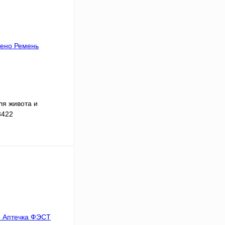
я живота и
3422
В корзину
Сравнение
Под заказ