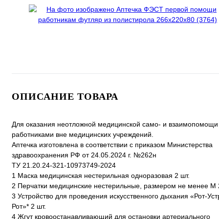
ОПИСАНИЕ ТОВАРА
Для оказания неотложной медицинской само- и взаимопомощи
работниками вне медицинских учреждений.
Аптечка изготовлена в соответствии с приказом Министерства
здравоохранения РФ от 24.05.2024 г. №262н
ТУ 21.20.24-321-10973749-2024
1 Маска медицинская нестерильная одноразовая 2 шт.
2 Перчатки медицинские нестерильные, размером не менее М 
3 Устройство для проведения искусственного дыхания «Рот-Уст
Рот»* 2 шт.
4 Жгут кровоостанавливающий для остановки артериального