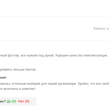
Рейтинг т
чный футляр, все нужное под рукой. Хорошее качество комплектующих.
добавить больше бинтов.
ния:
залась отличным выбором для нашей организации. Удобно, что все нео
е включены в комплект.
зен?
Да (
0
)
Нет (
0
)