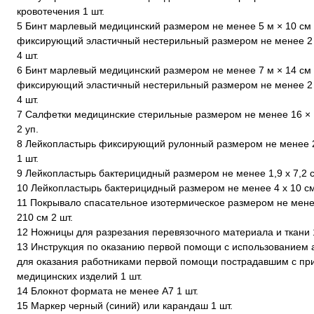
кровотечения 1 шт.
5 Бинт марлевый медицинский размером не менее 5 м × 10 см 
фиксирующий эластичный нестерильный размером не менее 2 
4 шт.
6 Бинт марлевый медицинский размером не менее 7 м × 14 см 
фиксирующий эластичный нестерильный размером не менее 2 
4 шт.
7 Салфетки медицинские стерильные размером не менее 16 ×
2 уп.
8 Лейкопластырь фиксирующий рулонный размером не менее 2
1 шт.
9 Лейкопластырь бактерицидный размером не менее 1,9 х 7,2 с
10 Лейкопластырь бактерицидный размером не менее 4 х 10 см
11 Покрывало спасательное изотермическое размером не мене
210 см 2 шт.
12 Ножницы для разрезания перевязочного материала и ткани 
13 Инструкция по оказанию первой помощи с использованием 
для оказания работниками первой помощи пострадавшим с п
медицинских изделий 1 шт.
14 Блокнот формата не менее А7 1 шт.
15 Маркер черный (синий) или карандаш 1 шт.