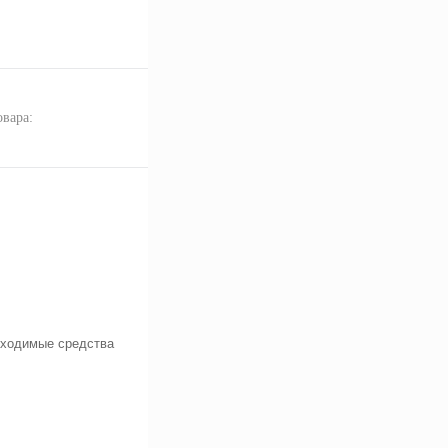
овара:
бходимые средства