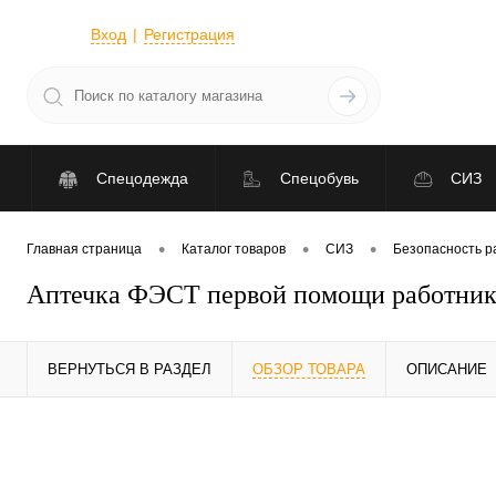
Вход
Регистрация
Спецодежда
Спецобувь
СИЗ
•
•
•
Главная страница
Каталог товаров
СИЗ
Безопасность р
Аптечка ФЭСТ первой помощи работника
ВЕРНУТЬСЯ В РАЗДЕЛ
ОБЗОР ТОВАРА
ОПИСАНИЕ