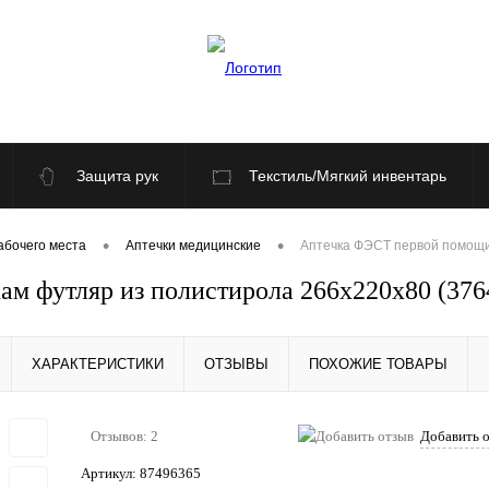
Защита рук
Текстиль/Мягкий инвентарь
По отраслям
Распродажа
•
•
абочего места
Аптечки медицинские
Аптечка ФЭСТ первой помощи
м футляр из полистирола 266х220х80 (376
ХАРАКТЕРИСТИКИ
ОТЗЫВЫ
ПОХОЖИЕ ТОВАРЫ
Отзывов: 2
Добавить 
Артикул:
87496365