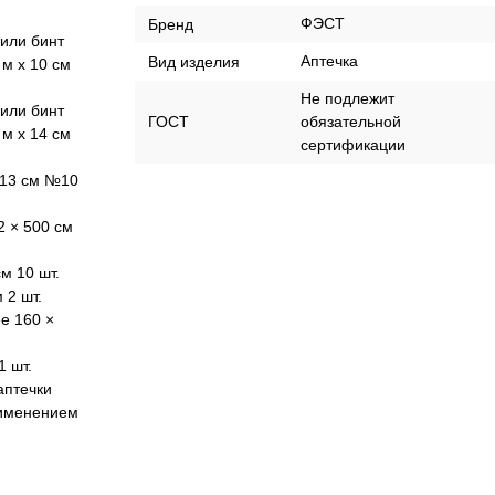
ФЭСТ
Бренд
или бинт
Аптечка
Вид изделия
м х 10 см
Не подлежит
или бинт
ГОСТ
обязательной
м х 14 см
сертификации
 13 см №10
 × 500 см
м 10 шт.
 2 шт.
е 160 ×
1 шт.
аптечки
рименением