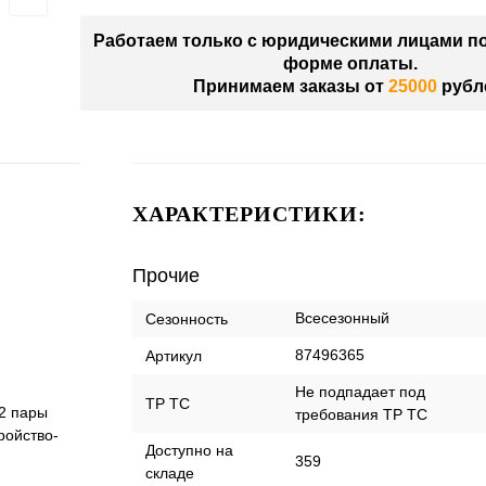
Работаем только с юридическими лицами п
форме оплаты.
Принимаем заказы от
25000
рубл
ХАРАКТЕРИСТИКИ:
Прочие
Всесезонный
Сезонность
87496365
Артикул
Не подпадает под
ТР ТС
2 пары
требования ТР ТС
ройство-
Доступно на
359
складе