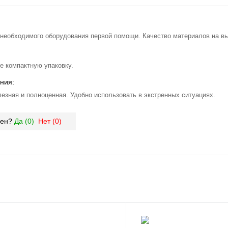
необходимого оборудования первой помощи. Качество материалов на вы
е компактную упаковку.
ния:
лезная и полноценная. Удобно использовать в экстренных ситуациях.
зен?
Да (
0
)
Нет (
0
)