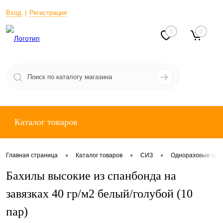
Вход
Регистрация
0
0
Каталог товаров
•
•
•
Главная страница
Каталог товаров
СИЗ
Одноразовые сре
Бахилы высокие из спанбонда на
завязках 40 гр/м2 белый/голубой (10
пар)