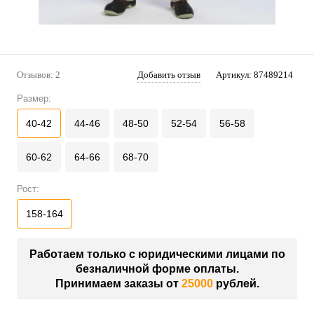
Отзывов: 2
Добавить отзыв
Артикул:
87489214
Размер:
40-42
44-46
48-50
52-54
56-58
60-62
64-66
68-70
Рост:
158-164
Работаем только с юридическими лицами по
безналичной форме оплаты.
Принимаем заказы от
25000
рублей.