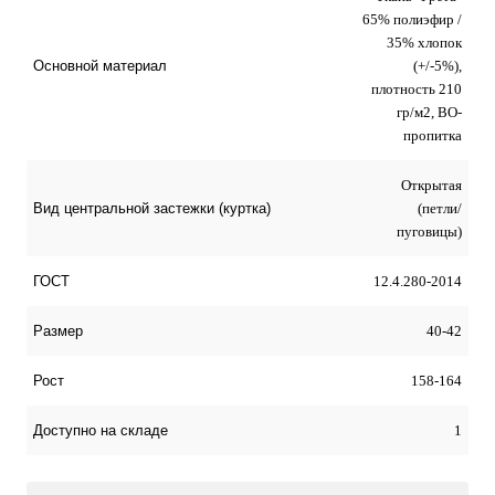
65% полиэфир /
35% хлопок
(+/-5%),
Основной материал
плотность 210
гр/м2, ВО-
пропитка
Открытая
(петли/
Вид центральной застежки (куртка)
пуговицы)
12.4.280-2014
ГОСТ
40-42
Размер
158-164
Рост
1
Доступно на складе