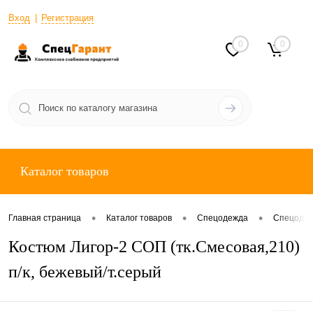
Вход
Регистрация
0
0
Каталог товаров
•
•
•
Главная страница
Каталог товаров
Спецодежда
Спецодеж
Костюм Лигор-2 СОП (тк.Смесовая,210)
п/к, бежевый/т.серый