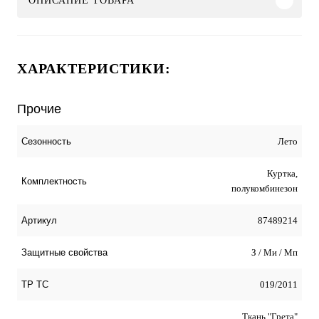
ОПИСАНИЕ ТОВАРА
ХАРАКТЕРИСТИКИ:
Прочие
Лето
Сезонность
Куртка,
Комплектность
полукомбинезон
87489214
Артикул
З / Ми / Мп
Защитные свойства
019/2011
ТР ТС
Ткань "Грета"