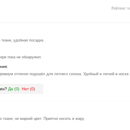
Рейтинг т
 ткани, удобная посадка.
мере пока не обнаружил.
ния:
ремиум отлично подошёл для летнего сезона. Удобный и легкий в носке.
зен?
Да (
0
)
Нет (
0
)
 ткани, не маркий цвет. Приятно носить в жару.