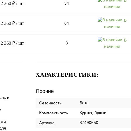
В
2 360 ₽
/ шт
34
наличии
В
2 360 ₽
/ шт
84
наличии
В
2 360 ₽
/ шт
3
наличии
ХАРАКТЕРИСТИКИ:
Прочие
ель и
Лето
Сезонность
м
Куртка, брюки
Комплектность
ами
87490650
Артикул
для