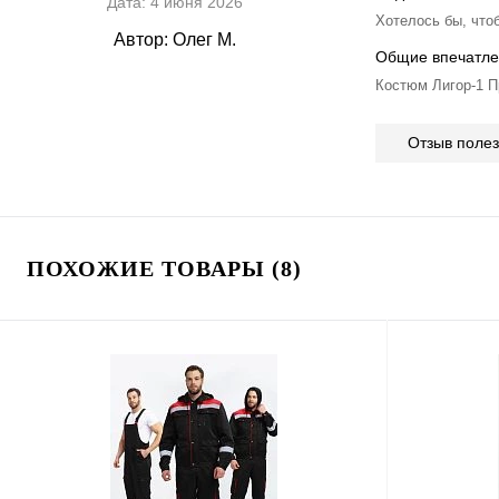
Дата:
4 июня 2026
Хотелось бы, что
Автор:
Олег М.
Общие впечатле
Костюм Лигор-1 П
Отзыв поле
ПОХОЖИЕ ТОВАРЫ (8)