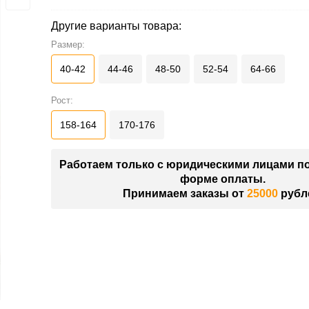
Другие варианты товара:
Размер:
40-42
44-46
48-50
52-54
64-66
Рост:
158-164
170-176
Работаем только с юридическими лицами п
форме оплаты.
Принимаем заказы от
25000
рубл