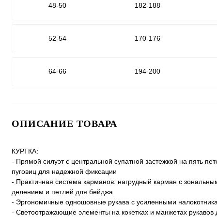
48-50
182-188
52-54
170-176
64-66
194-200
ОПИСАНИЕ ТОВАРА
КУРТКА:
- Прямой силуэт с центральной супатной застежкой на пять пет
пуговиц для надежной фиксации
- Практичная система карманов: нагрудный карман с зональны
делением и петлей для бейджа
- Эргономичные одношовные рукава с усиленными налокотник
- Светоотражающие элементы на кокетках и манжетах рукавов 