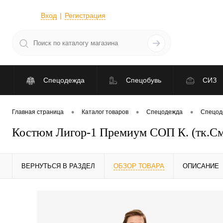
Вход
Регистрация
Спецодежда
Спецобувь
СИЗ
•
•
•
Главная страница
Каталог товаров
Спецодежда
Спецод
Костюм Лигор-1 Премиум СОП К. (тк.Сме
ВЕРНУТЬСЯ В РАЗДЕЛ
ОБЗОР ТОВАРА
ОПИСАНИЕ