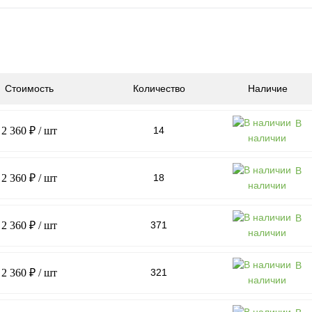
Стоимость
Количество
Наличие
В
2 360 ₽
/ шт
14
наличии
В
2 360 ₽
/ шт
18
наличии
В
2 360 ₽
/ шт
371
наличии
В
2 360 ₽
/ шт
321
наличии