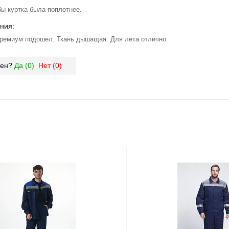
бы куртка была поплотнее.
ния:
ремиум подошел. Ткань дышащая. Для лета отлично.
зен?
Да (
0
)
Нет (
0
)