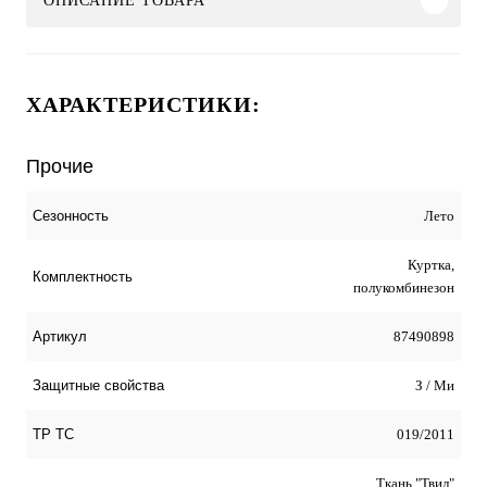
ОПИСАНИЕ ТОВАРА
ХАРАКТЕРИСТИКИ:
Прочие
Лето
Сезонность
Куртка,
Комплектность
полукомбинезон
87490898
Артикул
З / Ми
Защитные свойства
019/2011
ТР ТС
Ткань "Твил"