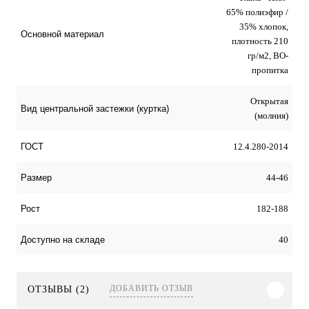
65% полиэфир /
35% хлопок,
Основной материал
плотность 210
гр/м2, ВО-
пропитка
Открытая
Вид центральной застежки (куртка)
(молния)
12.4.280-2014
ГОСТ
44-46
Размер
182-188
Рост
40
Доступно на складе
ДОБАВИТЬ ОТЗЫВ
ОТЗЫВЫ (2)