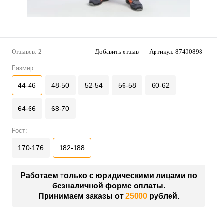
Отзывов: 2
Добавить отзыв
Артикул:
87490898
Размер:
44-46
48-50
52-54
56-58
60-62
64-66
68-70
Рост:
170-176
182-188
Работаем только с юридическими лицами по
безналичной форме оплаты.
Принимаем заказы от
25000
рублей.