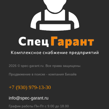
2026 © spec-garant.ru. Все права защищены.
Продвижение в поиске -
компания Бихайв
+7 (930) 979-13-30
info@spec-garant.ru
График работы Пн-Пт с 9.00 до 18.00