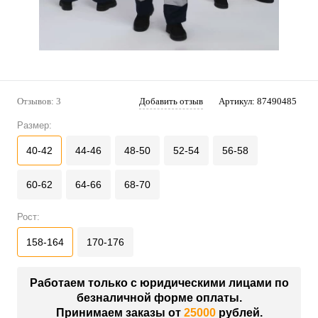
Отзывов: 3
Добавить отзыв
Артикул:
87490485
Размер:
40-42
44-46
48-50
52-54
56-58
60-62
64-66
68-70
Рост:
158-164
170-176
Работаем только с юридическими лицами по
безналичной форме оплаты.
Принимаем заказы от
25000
рублей.