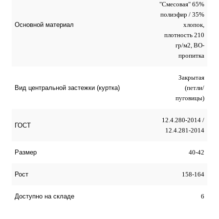
"Смесовая" 65%
полиэфир / 35%
хлопок,
Основной материал
плотность 210
гр/м2, ВО-
пропитка
Закрытая
(петли/
Вид центральной застежки (куртка)
пуговицы)
12.4.280-2014 /
ГОСТ
12.4.281-2014
40-42
Размер
158-164
Рост
6
Доступно на складе