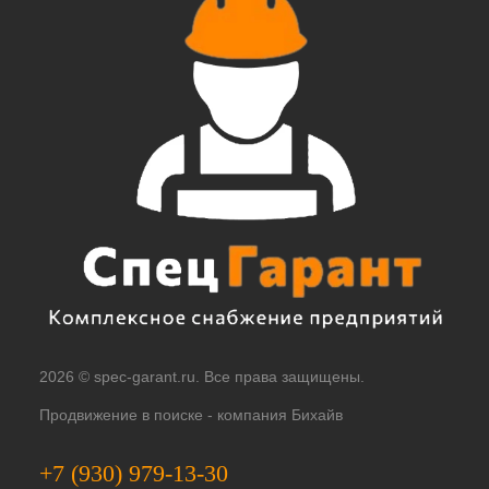
2026 © spec-garant.ru. Все права защищены.
Продвижение в поиске -
компания Бихайв
+7 (930) 979-13-30