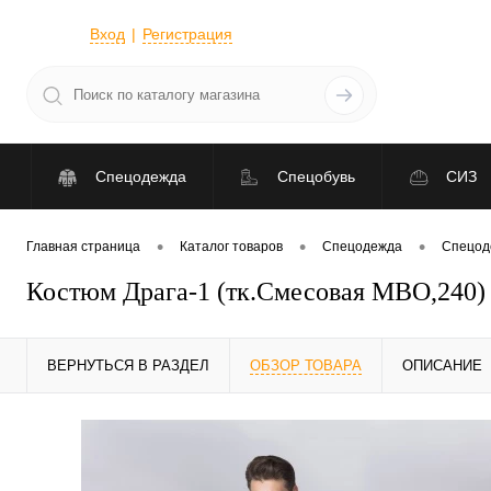
Вход
Регистрация
Спецодежда
Спецобувь
СИЗ
•
•
•
Главная страница
Каталог товаров
Спецодежда
Спецод
Костюм Драга-1 (тк.Смесовая МВО,240)
ВЕРНУТЬСЯ В РАЗДЕЛ
ОБЗОР ТОВАРА
ОПИСАНИЕ