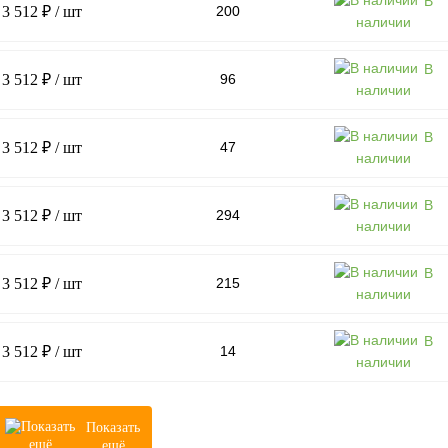
В
3 512 ₽
/ шт
200
наличии
В
3 512 ₽
/ шт
96
наличии
В
3 512 ₽
/ шт
47
наличии
В
3 512 ₽
/ шт
294
наличии
В
3 512 ₽
/ шт
215
наличии
В
3 512 ₽
/ шт
14
наличии
Показать
ещё