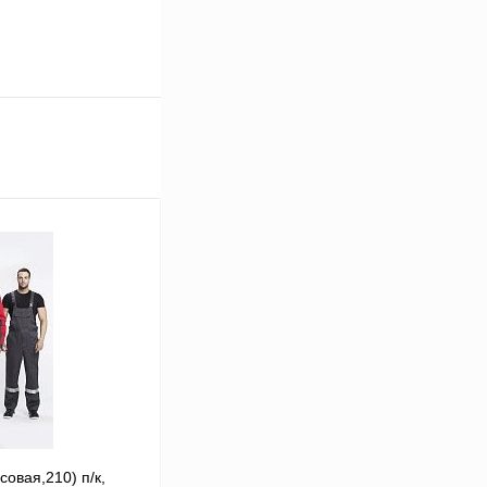
овая,210) п/к,