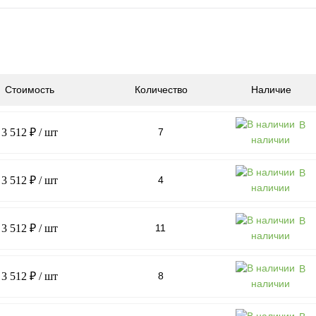
Стоимость
Количество
Наличие
В
3 512 ₽
/ шт
7
наличии
В
3 512 ₽
/ шт
4
наличии
В
3 512 ₽
/ шт
11
наличии
В
3 512 ₽
/ шт
8
наличии