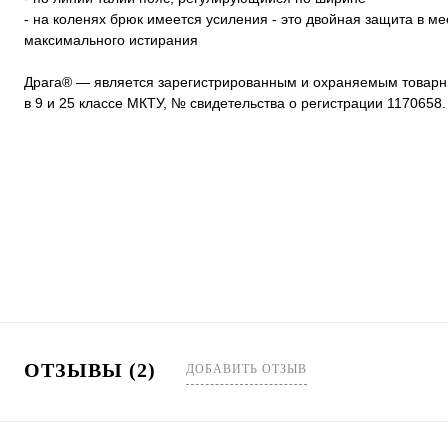
- на коленях брюк имеется усиления - это двойная защита в ме
максимального истирания
Драга® — является зарегистрированным и охраняемым товар
в 9 и 25 классе МКТУ, № свидетельства о регистрации 1170658.
ОТЗЫВЫ (2)
ДОБАВИТЬ ОТЗЫВ