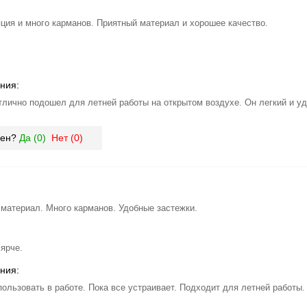
ция и много карманов. Приятный материал и хорошее качество.
ния:
тлично подошел для летней работы на открытом воздухе. Он легкий и уд
зен?
Да (
0
)
Нет (
0
)
 материал. Много карманов. Удобные застежки.
 ярче.
ния:
пользовать в работе. Пока все устраивает. Подходит для летней работы.