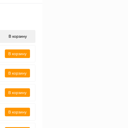
В корзину
В корзину
В корзину
В корзину
В корзину