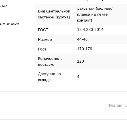
стах
Закрытая (молния/
Вид центральной
планка на ленте
застежки (куртка)
контакт)
ным знаком
12.4.280-2014
ГОСТ
44-46
Размер
170-176
Рост
Количество в
120
поставке
Доступно на
4
складе
Рейтинг т