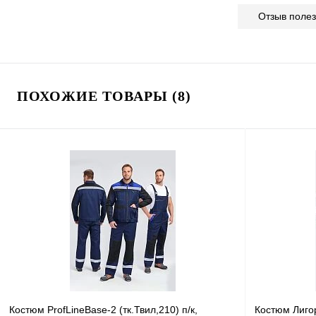
Отзыв поле
ПОХОЖИЕ ТОВАРЫ (8)
Костюм ProfLineBase-2 (тк.Твил,210) п/к,
Костюм Лигор