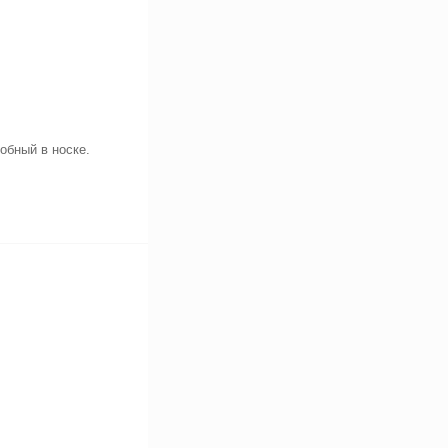
обный в носке.