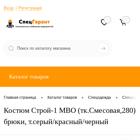
Вход
Регистрация
0
0
Каталог товаров
•
•
•
Главная страница
Каталог товаров
Спецодежда
Спецодеж
Костюм Строй-1 МВО (тк.Смесовая,280)
брюки, т.серый/красный/черный