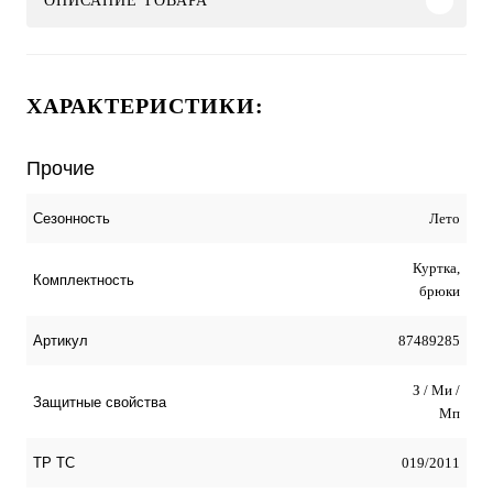
ОПИСАНИЕ ТОВАРА
ХАРАКТЕРИСТИКИ:
Прочие
Лето
Сезонность
Куртка,
Комплектность
брюки
87489285
Артикул
З / Ми /
Защитные свойства
Мп
019/2011
ТР ТС