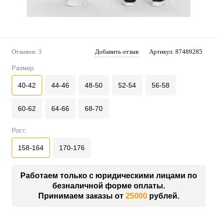
Отзывов: 3
Добавить отзыв
Артикул:
87489285
Размер:
40-42
44-46
48-50
52-54
56-58
60-62
64-66
68-70
Рост:
158-164
170-176
Работаем только с юридическими лицами по
безналичной форме оплаты.
Принимаем заказы от
25000
рублей.