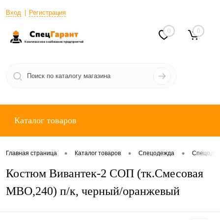
Вход
Регистрация
0
0
Каталог товаров
•
•
•
Главная страница
Каталог товаров
Спецодежда
Спецодеж
Костюм Вивантек-2 СОП (тк.Смесовая
МВО,240) п/к, черный/оранжевый