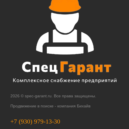
2026 © spec-garant.ru. Все права защищены.
Продвижение в поиске -
компания Бихайв
+7 (930) 979-13-30