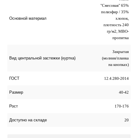
"Смесовая" 65%
полиэфир / 35%
хлопок,
Основной материал
плотность 240
гр/м2, МВО-
пропитка
Закрытая
(молния/планка
Вид центральной застежки (куртка)
на кнопках)
12.4.280-2014
ГОСТ
40-42
Размер
170-176
Рост
20
Доступно на складе