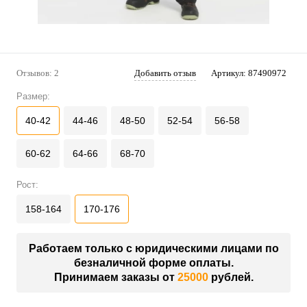
Отзывов: 2
Добавить отзыв
Артикул:
87490972
Размер:
40-42
44-46
48-50
52-54
56-58
60-62
64-66
68-70
Рост:
158-164
170-176
Работаем только с юридическими лицами по
безналичной форме оплаты.
Принимаем заказы от
25000
рублей.