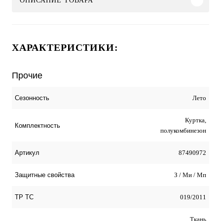
ОПИСАНИЕ ТОВАРА
ХАРАКТЕРИСТИКИ:
Прочие
Лето
Сезонность
Куртка,
Комплектность
полукомбинезон
87490972
Артикул
З / Ми / Мп
Защитные свойства
019/2011
ТР ТС
Ткань