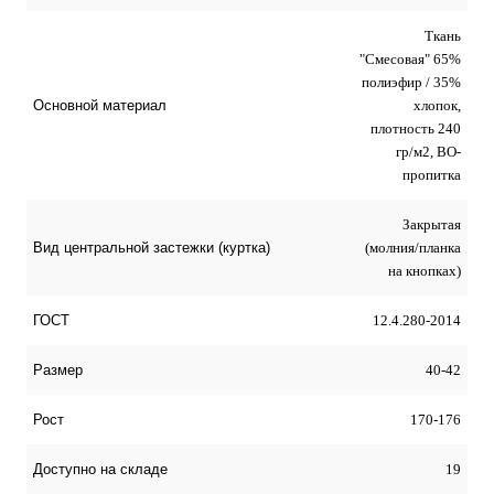
Ткань
"Смесовая" 65%
полиэфир / 35%
хлопок,
Основной материал
плотность 240
гр/м2, ВО-
пропитка
Закрытая
(молния/планка
Вид центральной застежки (куртка)
на кнопках)
12.4.280-2014
ГОСТ
40-42
Размер
170-176
Рост
19
Доступно на складе