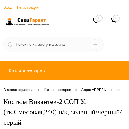
Вход
Регистрация
0
0
Каталог товаров
•
•
•
Главная страница
Каталог товаров
Акция АПРЕЛЬ
Костюм 
Костюм Вивантек-2 СОП У.
(тк.Смесовая,240) п/к, зеленый/черный/
серый