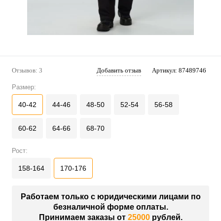
Отзывов: 3
Добавить отзыв
Артикул:
87489746
Размер:
40-42
44-46
48-50
52-54
56-58
60-62
64-66
68-70
Рост:
158-164
170-176
Работаем только с юридическими лицами по
безналичной форме оплаты.
Принимаем заказы от
25000
рублей.