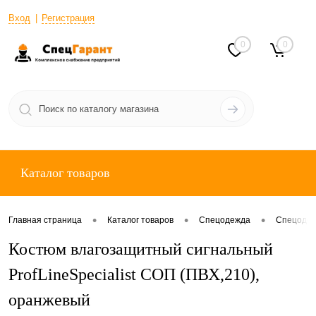
Вход
Регистрация
0
0
Каталог товаров
•
•
•
Главная страница
Каталог товаров
Спецодежда
Спецодеж
Костюм влагозащитный сигнальный
ProfLineSpecialist СОП (ПВХ,210),
оранжевый