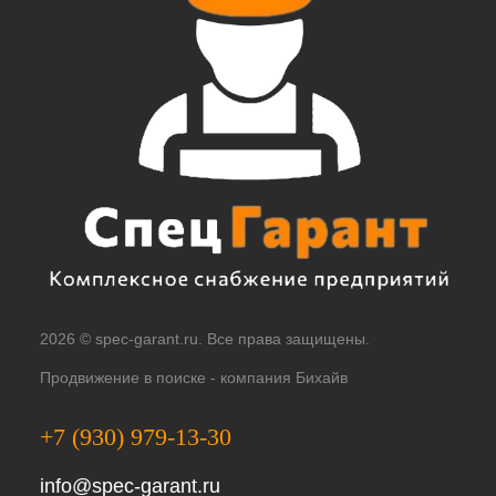
2026 © spec-garant.ru. Все права защищены.
Продвижение в поиске -
компания Бихайв
+7 (930) 979-13-30
info@spec-garant.ru