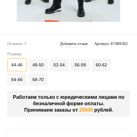
Отзывов: 3
Добавить отзыв
Артикул:
87489362
Размер:
44-46
48-50
52-54
56-58
60-62
64-66
68-70
Работаем только с юридическими лицами по
безналичной форме оплаты.
Принимаем заказы от
25000
рублей.