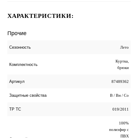
ХАРАКТЕРИСТИКИ:
Прочие
Лето
Сезонность
Куртка,
Комплектность
брюки
87489362
Артикул
В / Вн / Со
Защитные свойства
019/2011
ТР ТС
100%
полиэфир с
ПВХ