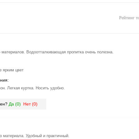
Рейтинг т
 материалов. Водоотталкивающая пропитка очень полезна.
е ярким цвет
ния:
он. Легкая куртка. Носить удобно.
зен?
Да (
0
)
Нет (
0
)
о материала. Удобный и практичный.