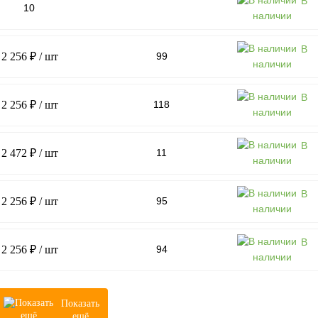
В
10
наличии
В
2 256 ₽
/ шт
99
наличии
В
2 256 ₽
/ шт
118
наличии
В
2 472 ₽
/ шт
11
наличии
В
2 256 ₽
/ шт
95
наличии
В
2 256 ₽
/ шт
94
наличии
Показать
ещё