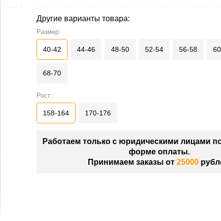
Другие варианты товара:
Размер:
40-42
44-46
48-50
52-54
56-58
60
68-70
Рост:
158-164
170-176
Работаем только с юридическими лицами п
форме оплаты.
Принимаем заказы от
25000
рубл