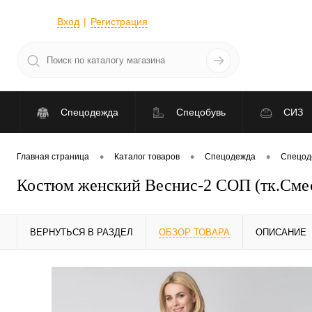
Вход
Регистрация
Спецодежда
Спецобувь
СИЗ
•
•
•
Главная страница
Каталог товаров
Спецодежда
Спецод
Костюм женский Веснис-2 СОП (тк.Смесо
ВЕРНУТЬСЯ В РАЗДЕЛ
ОБЗОР ТОВАРА
ОПИСАНИЕ