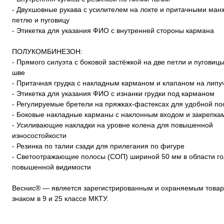
- Двухшовные рукава с усилителем на локте и притачными ман
петлю и пуговицу
- Этикетка для указания ФИО с внутренней стороны кармана
ПОЛУКОМБИНЕЗОН:
- Прямого силуэта с боковой застёжкой на две петли и пуговиц
шве
- Притачная грудка с накладным карманом и клапаном на липу
- Этикетка для указания ФИО с изнанки грудки под карманом
- Регулируемые бретели на пряжках-фастексах для удобной по
- Боковые накладные карманы с наклонным входом и закрепка
- Усиливающие накладки на уровне колена для повышенной
износостойкости
- Резинка по талии сзади для прилегания по фигуре
- Светоотражающие полосы (СОП) шириной 50 мм в области го
повышенной видимости
Веснис® — является зарегистрированным и охраняемым това
знаком в 9 и 25 классе МКТУ.