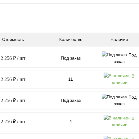
Стоимость
Количество
Наличие
Под
2 256 ₽
/ шт
Под заказ
заказ
В
2 256 ₽
/ шт
11
наличии
Под
2 256 ₽
/ шт
Под заказ
заказ
В
2 256 ₽
/ шт
4
наличии