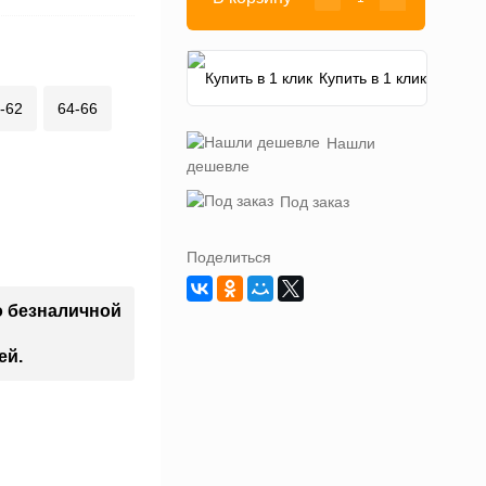
Купить в 1 клик
-62
64-66
Нашли
дешевле
Под заказ
Поделиться
о безналичной
ей.