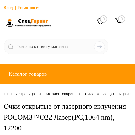
Вход
Регистрация
0
0
Каталог товаров
•
•
•
Главная страница
Каталог товаров
СИЗ
Защита лица и ор
Очки открытые от лазерного излучения
РОСОМЗ™О22 Лазер(РС,1064 nm),
12200