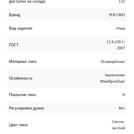
132
Доступно на складе
РОСОМЗ
Бренд
Очки
Вид изделия
12.4.230.1-
ГОСТ
2007
Поликарбонат
Материал линз
Заключение
Особенность
МинПромТорг
N
Покрытие линз
Нет
Регулировка дужек
Светло-
Цвет линз
желтый