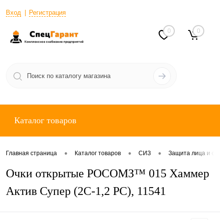
Вход
Регистрация
0
0
Каталог товаров
•
•
•
Главная страница
Каталог товаров
СИЗ
Защита лица и ор
Очки открытые РОСОМЗ™ 015 Хаммер
Актив Супер (2C-1,2 PC), 11541