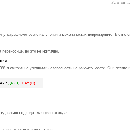
Рейтинг т
т ультрафиолетового излучения и механических повреждений. Плотно с
 переносице, но это не критично.
ния:
 значительно улучшили безопасность на рабочем месте. Они легкие и
зен?
Да (
0
)
Нет (
0
)
, идеально подходят для разных задач.
ли значительных недостатков.