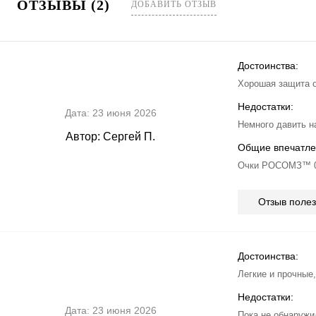
ОТЗЫВЫ (2)
ДОБАВИТЬ ОТЗЫВ
Достоинства:
Хорошая защита о
Недостатки:
Дата:
23 июня 2026
Немного давить на
Автор:
Сергей П.
Общие впечатле
Очки РОСОМЗ™ 088
Отзыв поле
Достоинства:
Легкие и прочные
Недостатки:
Дата:
23 июня 2026
Пока не обнаружи