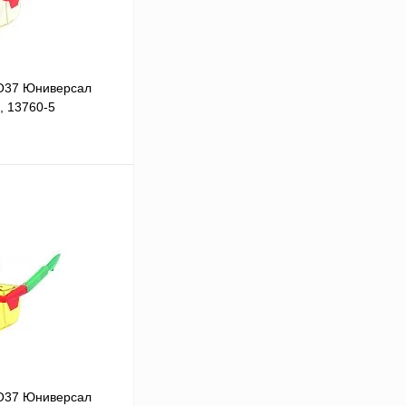
О37 Юниверсал
, 13760-5
В корзину
Сравнение
Под заказ
О37 Юниверсал