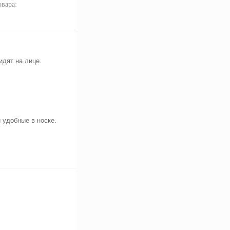
овара:
идят на лице.
 удобные в носке.