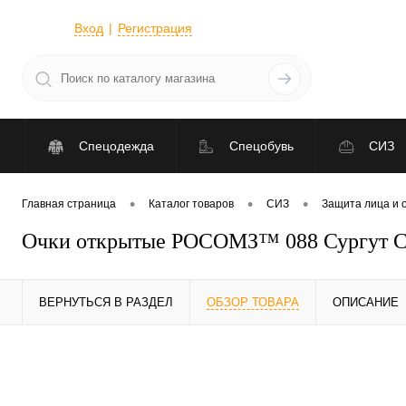
Вход
Регистрация
Спецодежда
Спецобувь
СИЗ
•
•
•
Главная страница
Каталог товаров
СИЗ
Защита лица и 
Очки открытые РОСОМЗ™ 088 Сургут Стр
ВЕРНУТЬСЯ В РАЗДЕЛ
ОБЗОР ТОВАРА
ОПИСАНИЕ