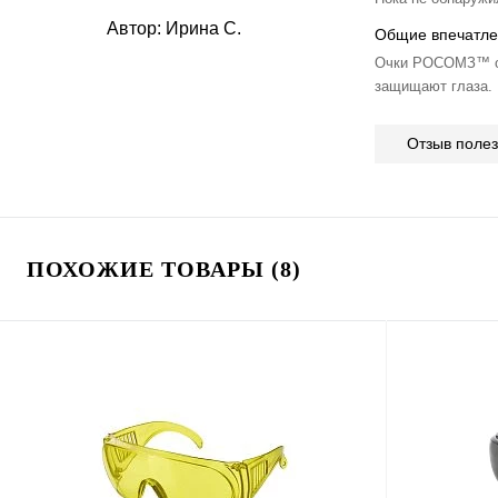
Автор:
Ирина С.
Общие впечатле
Очки РОСОМЗ™ ок
защищают глаза. 
Отзыв поле
ПОХОЖИЕ ТОВАРЫ (8)