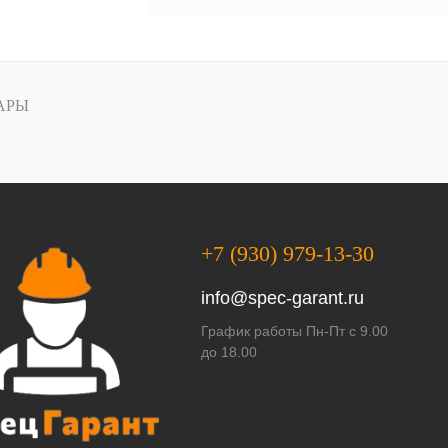
АРЫ
+7 (930) 979-13-30
info@spec-garant.ru
График работы Пн-Пт с 9.00
до 18.00