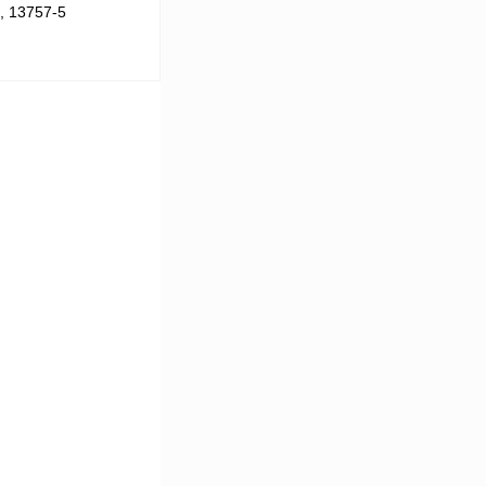
, 13757-5
В корзину
Сравнение
Под заказ