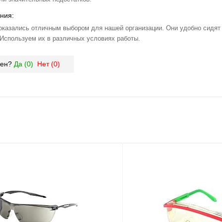
ния:
азались отличным выбором для нашей организации. Они удобно сидят
Используем их в различных условиях работы.
зен?
Да (
0
)
Нет (
0
)