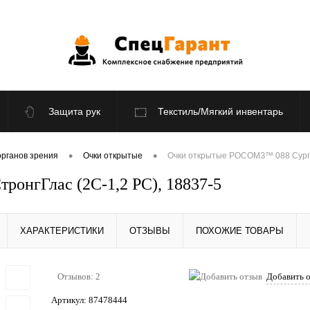
Защита рук
Текстиль/Мягкий инвентарь
По отраслям
Распродажа
•
•
органов зрения
Очки открытые
Очки открытые РОСОМЗ™ 088 Сургут
онгГлас (2С-1,2 PС), 18837-5
ХАРАКТЕРИСТИКИ
ОТЗЫВЫ
ПОХОЖИЕ ТОВАРЫ
Отзывов: 2
Добавить 
Артикул:
87478444