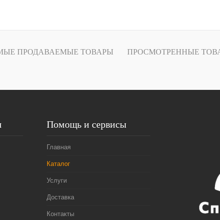
В корзину
Купить в
Сравнение
МЫЕ ПРОДАВАЕМЫЕ ТОВАРЫ
ПРОСМОТРЕННЫЕ ТОВ
В избранное
Под заказ
я
Помощь и сервисы
Главная
Каталог
Услуги
Доставка
Контакты