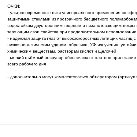
ОЧКИ:
- ультрасовременные очки универсального применения со сфе
защитными стеклами из прозрачного бесцветного поликарбонат
водостойким двусторонним твердым и незапотевающим покрыт
теряющим свои свойства при продолжительном использовании
- надежная защита глаз от высокоскоростных летящих частиц с
низкоэнергетическим ударом, абразива, УФ-излучения, устойчи
химическим веществам, растворам кислот и щелочей
- мягкий съёмный носоупор обеспечивают плотное прилегание 
всего рабочего дня
- дополнительно могут комплектоваться обтюратором (артикул 