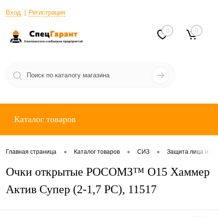
Вход
Регистрация
0
0
Каталог товаров
•
•
•
Главная страница
Каталог товаров
СИЗ
Защита лица и ор
Очки открытые РОСОМЗ™ О15 Хаммер
Актив Супер (2-1,7 PC), 11517