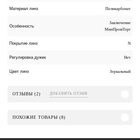
Поликарбонат
Материал линз
Заключение
Особенность
МинПромТорг
N
Покрытие линз
Нет
Регулировка дужек
Зеркальный
Цвет линз
ДОБАВИТЬ ОТЗЫВ
ОТЗЫВЫ (2)
ПОХОЖИЕ ТОВАРЫ (8)