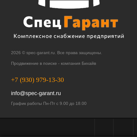
2026 © spec-garant.ru. Все права защищены.
Продвижение в поиске -
компания Бихайв
+7 (930) 979-13-30
info@spec-garant.ru
График работы Пн-Пт с 9.00 до 18.00
Telegram - чат
WhatsApp -