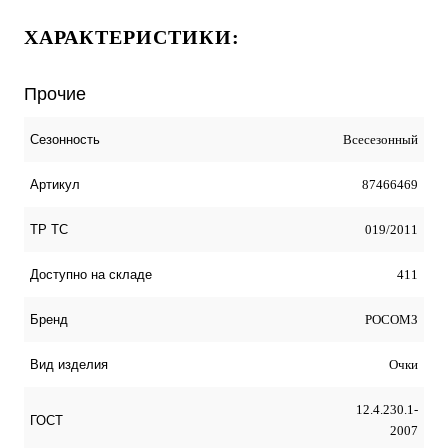
ХАРАКТЕРИСТИКИ:
Прочие
Всесезонный
Сезонность
87466469
Артикул
019/2011
ТР ТС
411
Доступно на складе
РОСОМЗ
Бренд
Очки
Вид изделия
12.4.230.1-
ГОСТ
2007