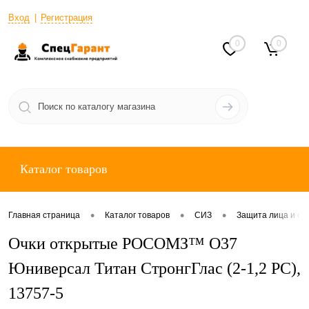
Вход
Регистрация
0
0
Каталог товаров
•
•
•
Главная страница
Каталог товаров
СИЗ
Защита лица и ор
Очки открытые РОСОМЗ™ О37
Юниверсал Титан СтронгГлас (2-1,2 PC),
13757-5