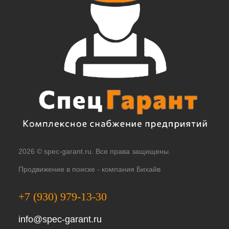
2026 © spec-garant.ru. Все права защищены.
Продвижение в поиске -
компания Бихайв
+7 (930) 979-13-30
info@spec-garant.ru