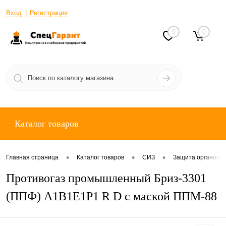
Вход
Регистрация
0
0
Каталог товаров
•
•
•
Главная страница
Каталог товаров
СИЗ
Защита органов 
Противогаз промышленный Бриз-3301
(ППФ) А1В1Е1Р1 R D с маской ППМ-88