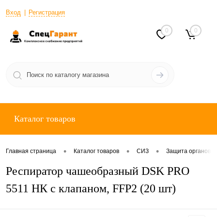
Вход
Регистрация
0
0
Каталог товаров
•
•
•
Главная страница
Каталог товаров
СИЗ
Защита органов 
Респиратор чашеобразный DSK PRO
5511 НК с клапаном, FFP2 (20 шт)