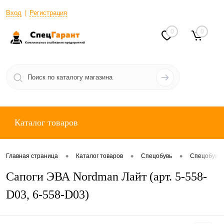
Вход
Регистрация
0
0
Каталог товаров
•
•
•
Главная страница
Каталог товаров
Спецобувь
Спецобувь 
Сапоги ЭВА Nordman Лайт (арт. 5-558-
D03, 6-558-D03)