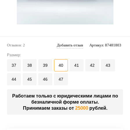
Отзывов: 2
Добавить отзыв
Артикул:
87481803
Размер:
37
38
39
40
41
42
43
44
45
46
47
Работаем только с юридическими лицами по
безналичной форме оплаты.
Принимаем заказы от
25000
рублей.