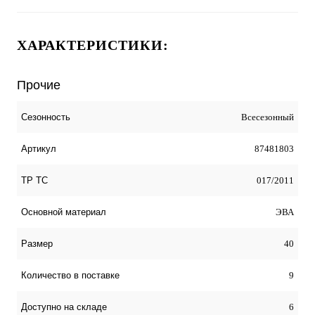
ХАРАКТЕРИСТИКИ:
Прочие
Всесезонный
Сезонность
87481803
Артикул
017/2011
ТР ТС
ЭВА
Оcновной материал
40
Размер
9
Количество в поставке
6
Доступно на складе