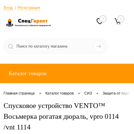
Вход
Регистрация
0
0
Каталог товаров
•
•
•
Главная страница
Каталог товаров
СИЗ
Защита от падени
Спусковое устройство VENTO™
Восьмерка рогатая дюраль, vpro 0114
/vnt 1114