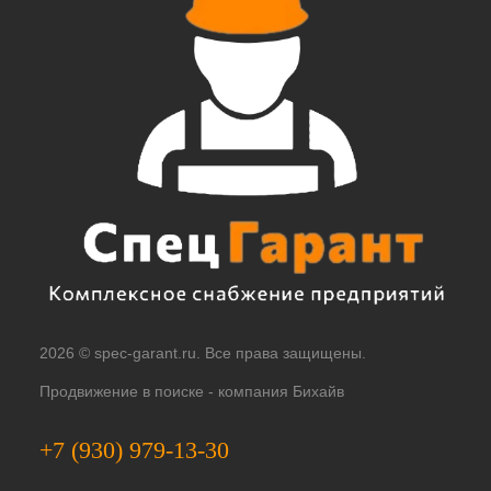
2026 © spec-garant.ru. Все права защищены.
Продвижение в поиске -
компания Бихайв
+7 (930) 979-13-30