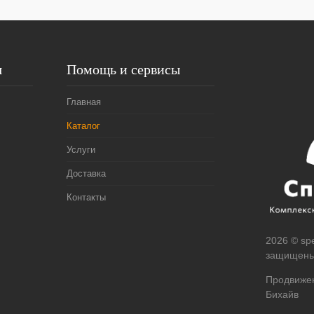
я
Помощь и сервисы
Главная
Каталог
Услуги
Доставка
Контакты
2026 © spe
защищены
Продвижен
Бихайв