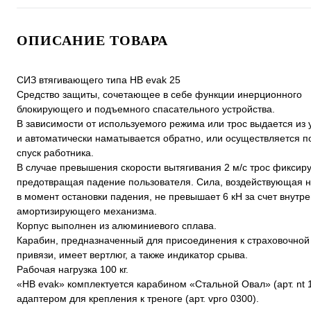
ОПИСАНИЕ ТОВАРА
СИЗ втягивающего типа НВ evak 25
Средство защиты, сочетающее в себе функции инерционного
блокирующего и подъемного спасательного устройства.
В зависимости от используемого режима или трос выдается из 
и автоматически наматывается обратно, или осуществляется п
спуск работника.
В случае превышения скорости вытягивания 2 м/с трос фиксиру
предотвращая падение пользователя. Сила, воздействующая н
в момент остановки падения, не превышает 6 кН за счет внутр
амортизирующего механизма.
Корпус выполнен из алюминиевого сплава.
Карабин, предназначенный для присоединения к страховочной 
привязи, имеет вертлюг, а также индикатор срыва.
Рабочая нагрузка 100 кг.
«НВ evak» комплектуется карабином «Стальной Овал» (арт. nt 
адаптером для крепления к треноге (арт. vpro 0300).