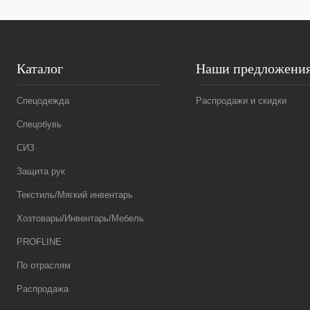
Каталог
Наши предложени
Спецодежда
Распродажи и скидки
Спецобувь
СИЗ
Защита рук
Текстиль/Мягкий инвентарь
Хозтовары/Инвентарь/Мебель
PROFLINE
По отраслям
Распродажа