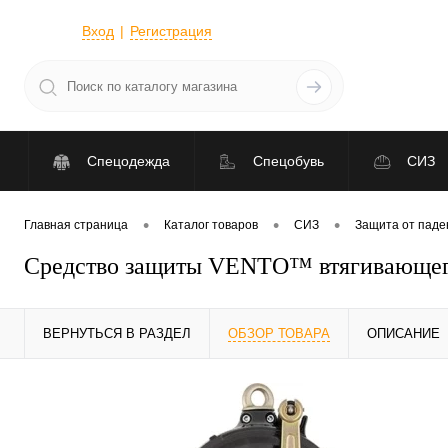
Вход
Регистрация
Спецодежда
Спецобувь
СИЗ
•
•
•
Главная страница
Каталог товаров
СИЗ
Защита от паде
Средство защиты VENTO™ втягивающего 
ВЕРНУТЬСЯ В РАЗДЕЛ
ОБЗОР ТОВАРА
ОПИСАНИЕ