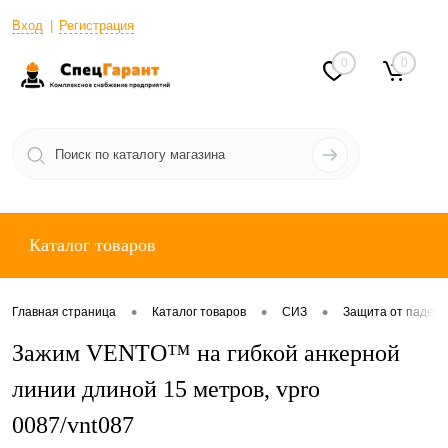
Вход
Регистрация
0
0
Каталог товаров
•
•
•
Главная страница
Каталог товаров
СИЗ
Защита от падени
Зажим VENTO™ на гибкой анкерной
линии длиной 15 метров, vpro
0087/vnt087