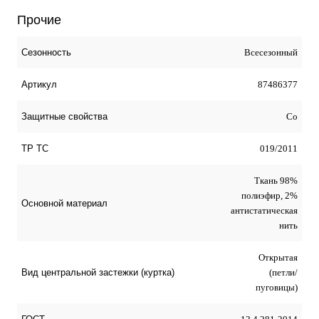
Прочие
Всесезонный
Сезонность
87486377
Артикул
Со
Защитные свойства
019/2011
ТР ТС
Ткань 98%
полиэфир, 2%
Основной материал
антистатическая
нить
Открытая
(петли/
Вид центральной застежки (куртка)
пуговицы)