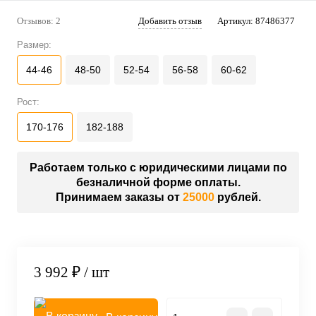
Отзывов: 2
Добавить отзыв
Артикул:
87486377
Размер:
44-46
48-50
52-54
56-58
60-62
Рост:
170-176
182-188
Работаем только с юридическими лицами по
безналичной форме оплаты.
Принимаем заказы от
25000
рублей.
3 992 ₽
/ шт