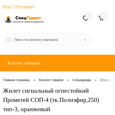
Вход
Регистрация
0
0
Каталог товаров
•
•
•
Главная страница
Каталог товаров
Спецодежда
Спецодеж
Жилет сигнальный огнестойкий
Прометей СОП-4 (тк.Полиэфир,250)
тип-3, оранжевый