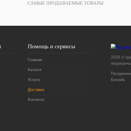
САМЫЕ ПРОДАВАЕМЫЕ ТОВАРЫ
я
Помощь и сервисы
2026 © spe
Главная
защищены
Каталог
Продвижен
Бихайв
Услуги
Доставка
Контакты