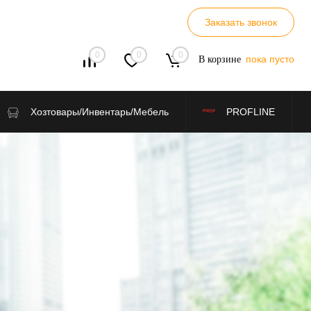
Заказать звонок
0
0
0
пока пусто
В корзине
Хозтовары/Инвентарь/Мебель
PROFLINE