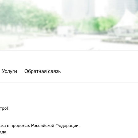
Услуги
Обратная связь
тро!
вка в пределах Российской Федерации.
ада.