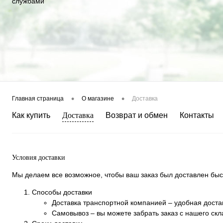
службами
•
•
Главная страница
О магазине
Доставка
Как купить
Доставка
Возврат и обмен
Контакты
Условия доставки
Мы делаем все возможное, чтобы ваш заказ был доставлен быс
Способы доставки
Доставка транспортной компанией – удобная доста
Самовывоз – вы можете забрать заказ с нашего скл