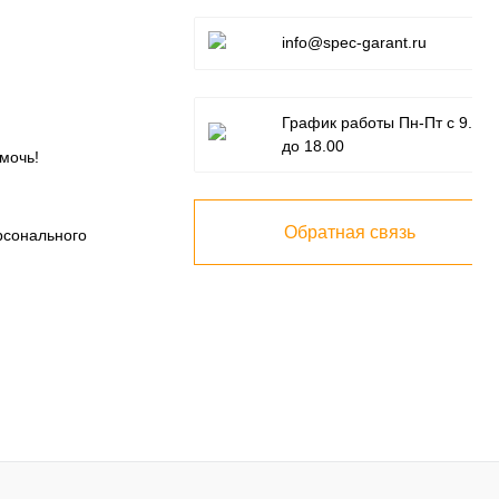
info@spec-garant.ru
График работы Пн-Пт с 9.00
до 18.00
мочь!
Обратная связь
рсонального