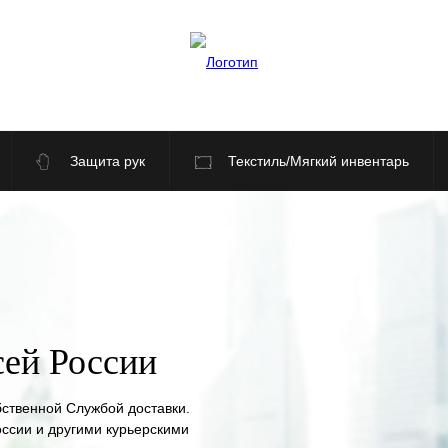
Защита рук
Текстиль/Мягкий инвентарь
По отраслям
Распродажа
сей России
бственной Службой доставки.
оссии и другими курьерскими