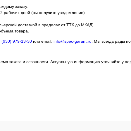
аждому заказу.
–2 рабочих дней (вы получите уведомление).
урьерской доставкой в пределах от ТТК до МКАД).
 объема товара.
 (930) 979-13-30
или email:
info@spec-garant.ru
. Мы всегда рады по
бъема заказа и сезонности. Актуальную информацию уточняйте у пе