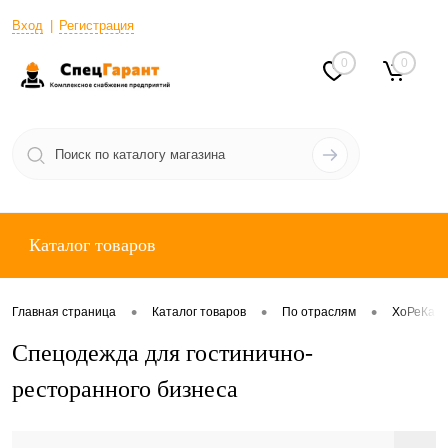
Вход
Регистрация
0
0
Каталог товаров
•
•
•
Главная страница
Каталог товаров
По отраслям
ХоРеКа
Спецодежда для гостинично-
ресторанного бизнеса