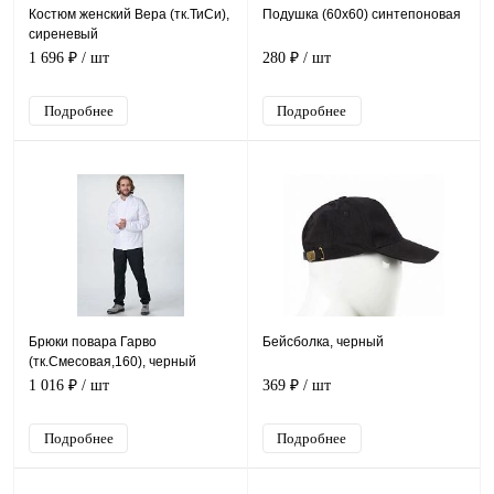
Костюм женский Вера (тк.ТиСи),
Подушка (60х60) синтепоновая
сиреневый
1 696 ₽
/ шт
280 ₽
/ шт
Подробнее
Подробнее
Брюки повара Гарво
Бейсболка, черный
(тк.Смесовая,160), черный
1 016 ₽
/ шт
369 ₽
/ шт
Подробнее
Подробнее