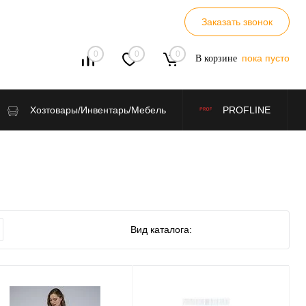
Заказать звонок
0
0
0
пока пусто
В корзине
Хозтовары/Инвентарь/Мебель
PROFLINE
Вид каталога: