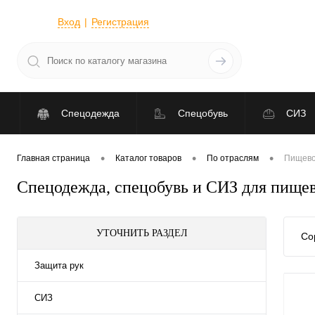
Вход
Регистрация
Спецодежда
Спецобувь
СИЗ
•
•
•
Главная страница
Каталог товаров
По отраслям
Пищево
Спецодежда, спецобувь и СИЗ для пищев
УТОЧНИТЬ РАЗДЕЛ
Со
Защита рук
СИЗ