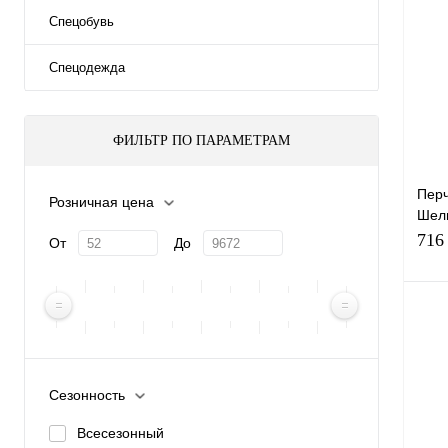
Спецобувь
Спецодежда
ФИЛЬТР ПО ПАРАМЕТРАМ
Перч
Розничная цена
Шел
1,9м
716
От
До
Сезонность
Купи
Всесезонный