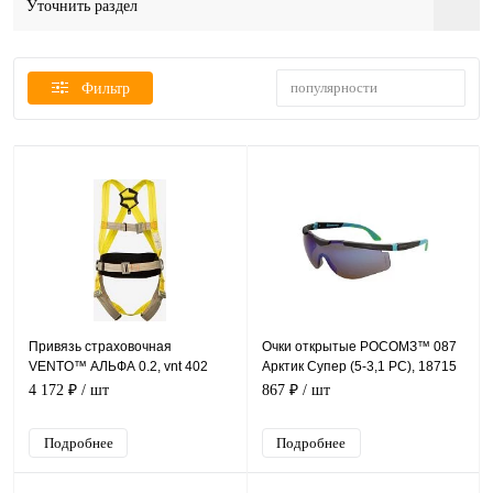
Уточнить раздел
популярности
Фильтр
Привязь страховочная
Очки открытые РОСОМЗ™ 087
VENTO™ АЛЬФА 0.2, vnt 402
Арктик Супер (5-3,1 PС), 18715
4 172 ₽
/ шт
867 ₽
/ шт
Подробнее
Подробнее