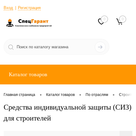
Вход
Регистрация
0
0
Каталог товаров
•
•
•
Главная страница
Каталог товаров
По отраслям
Строител
Средства индивидуальной защиты (СИЗ)
для строителей