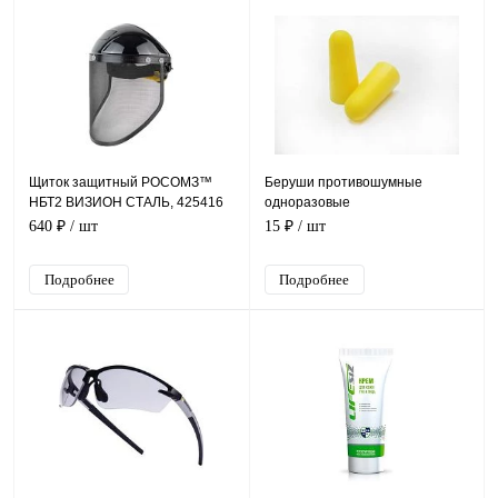
Щиток защитный РОСОМЗ™
Беруши противошумные
НБТ2 ВИЗИОН СТАЛЬ, 425416
одноразовые
640 ₽
/ шт
15 ₽
/ шт
Подробнее
Подробнее