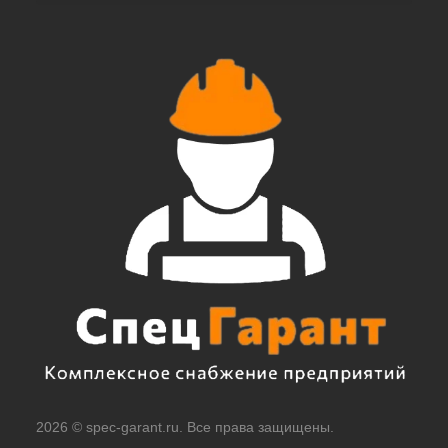
2026 © spec-garant.ru. Все права защищены.