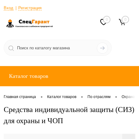
Вход
Регистрация
0
0
Каталог товаров
•
•
•
Главная страница
Каталог товаров
По отраслям
Охрана, 
Средства индивидуальной защиты (СИЗ)
для охраны и ЧОП