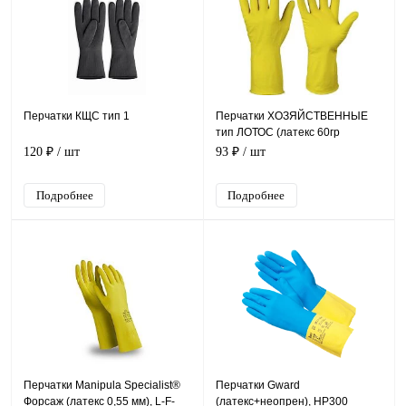
Перчатки КЩС тип 1
Перчатки ХОЗЯЙСТВЕННЫЕ
тип ЛОТОС (латекс 60гр
хлопковое напыление)
120 ₽
/ шт
93 ₽
/ шт
Подробнее
Подробнее
Перчатки Manipula Specialist®
Перчатки Gward
Форсаж (латекс 0,55 мм), L-F-
(латекс+неопрен), HP300