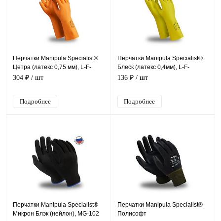
Перчатки Manipula Specialist®
Перчатки Manipula Specialist®
Цетра (латекс 0,75 мм), L-F-
Блеск (латекс 0,4мм), L-F-
04/CG-947
01/CG-941
304 ₽
/ шт
136 ₽
/ шт
Подробнее
Подробнее
Перчатки Manipula Specialist®
Перчатки Manipula Specialist®
Микрон Блэк (нейлон), MG-102
Полисофт