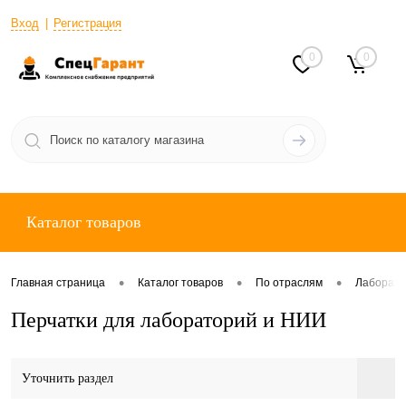
Вход
Регистрация
0
0
Каталог товаров
•
•
•
Главная страница
Каталог товаров
По отраслям
Лаборато
Перчатки для лабораторий и НИИ
Уточнить раздел