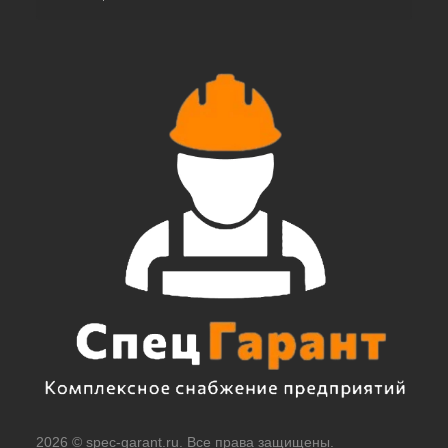
2026 © spec-garant.ru. Все права защищены.