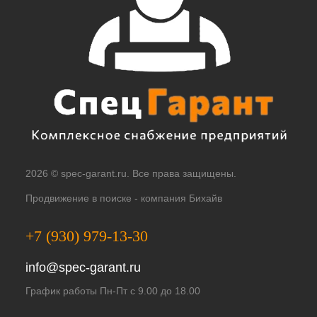
2026 © spec-garant.ru. Все права защищены.
Продвижение в поиске -
компания Бихайв
+7 (930) 979-13-30
info@spec-garant.ru
График работы Пн-Пт с 9.00 до 18.00