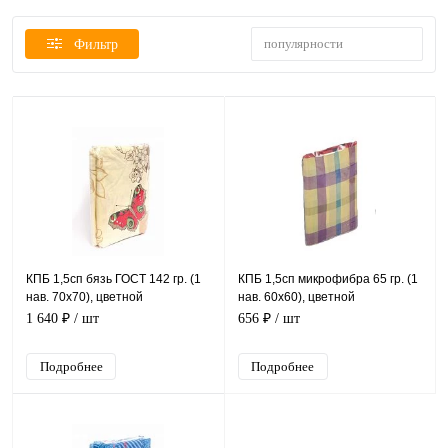
популярности
Фильтр
КПБ 1,5сп бязь ГОСТ 142 гр. (1
КПБ 1,5сп микрофибра 65 гр. (1
нав. 70х70), цветной
нав. 60х60), цветной
1 640 ₽
/ шт
656 ₽
/ шт
Подробнее
Подробнее