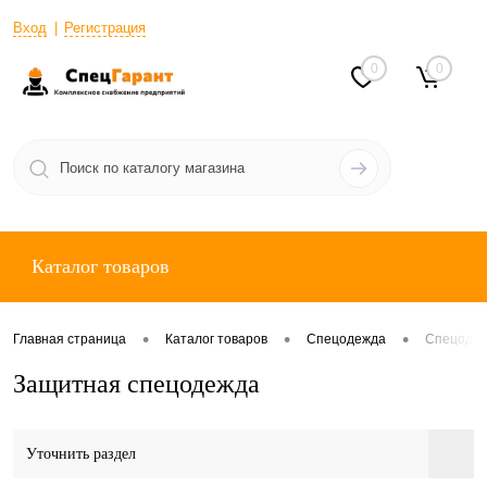
Вход
Регистрация
0
0
Каталог товаров
•
•
•
Главная страница
Каталог товаров
Спецодежда
Спецодеж
Защитная спецодежда
Уточнить раздел