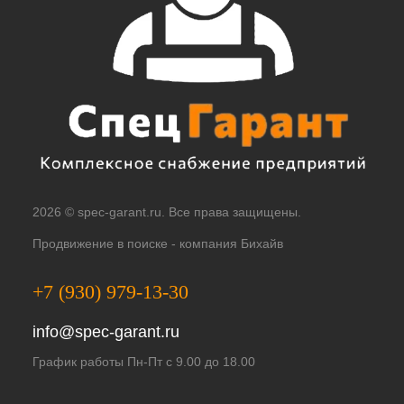
2026 © spec-garant.ru. Все права защищены.
Продвижение в поиске -
компания Бихайв
+7 (930) 979-13-30
info@spec-garant.ru
График работы Пн-Пт с 9.00 до 18.00