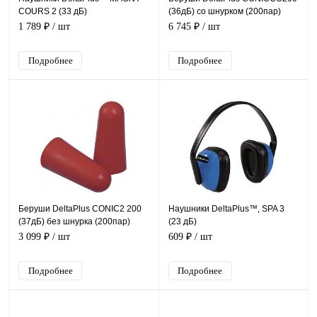
COURS 2 (33 дБ)
(36дБ) со шнурком (200пар)
1 789 ₽
/ шт
6 745 ₽
/ шт
Подробнее
Подробнее
Беруши DeltaPlus CONIC2 200
Наушники DeltaPlus™, SPA 3
(37дБ) без шнурка (200пар)
(23 дБ)
3 099 ₽
/ шт
609 ₽
/ шт
Подробнее
Подробнее