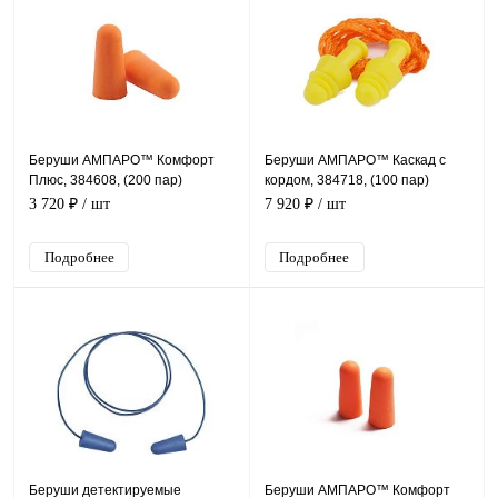
Беруши АМПАРО™ Комфорт
Беруши АМПАРО™ Каскад с
Плюс, 384608, (200 пар)
кордом, 384718, (100 пар)
3 720 ₽
/ шт
7 920 ₽
/ шт
Подробнее
Подробнее
Беруши детектируемые
Беруши АМПАРО™ Комфорт