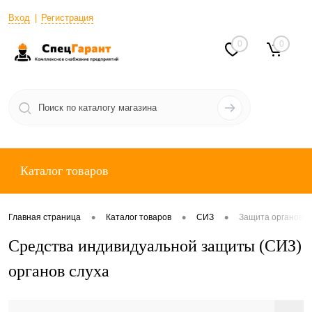
Вход
Регистрация
0
0
Каталог товаров
•
•
•
Главная страница
Каталог товаров
СИЗ
Защита органов с
Средства индивидуальной защиты (СИЗ)
органов слуха