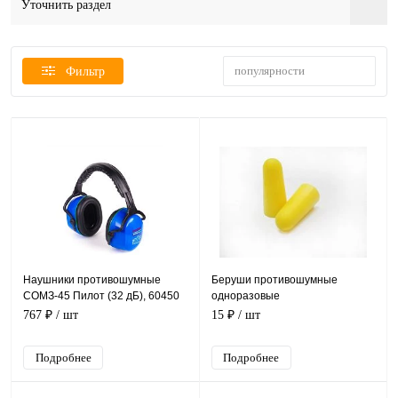
Уточнить раздел
популярности
Фильтр
Наушники противошумные
Беруши противошумные
СОМЗ-45 Пилот (32 дБ), 60450
одноразовые
767 ₽
/ шт
15 ₽
/ шт
Подробнее
Подробнее