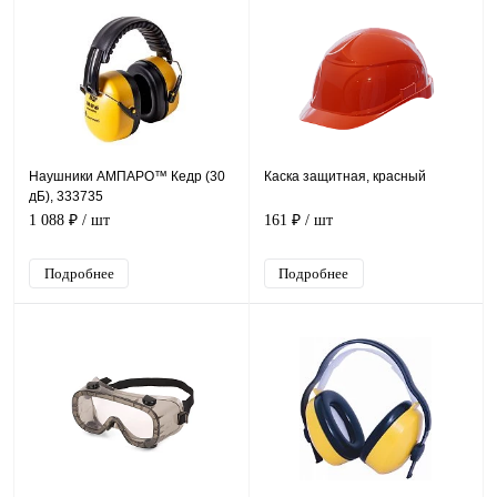
Наушники АМПАРО™ Кедр (30
Каска защитная, красный
дБ), 333735
1 088 ₽
/ шт
161 ₽
/ шт
Подробнее
Подробнее