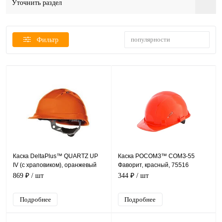
Уточнить раздел
популярности
Фильтр
Каска DeltaPlus™ QUARTZ UP
Каска РОСОМЗ™ СОМЗ-55
IV (с храповиком), оранжевый
Фаворит, красный, 75516
869 ₽
/ шт
344 ₽
/ шт
Подробнее
Подробнее