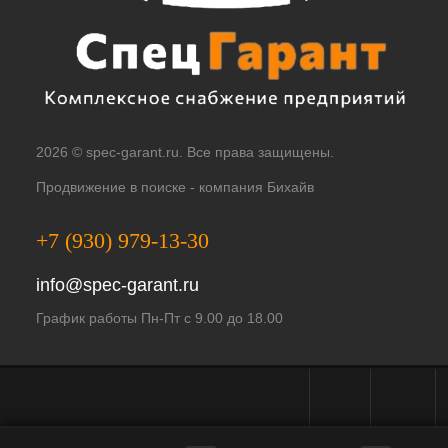
2026 © spec-garant.ru. Все права защищены.
Продвижение в поиске -
компания Бихайв
+7 (930) 979-13-30
info@spec-garant.ru
График работы Пн-Пт с 9.00 до 18.00
Telegram - чат
WhatsApp -