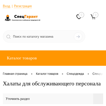
Вход
Регистрация
0
0
Каталог товаров
•
•
•
Главная страница
Каталог товаров
Спецодежда
Спецодеж
Халаты для обслуживающего персонала
Уточнить раздел