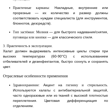
Накладные, внутренние или
Практичные карманы:
прорезные — их количество и размер должны
соответствовать нуждам специалиста (для инструментов,
блокнотов, дезсредств).
— для быстрого надевания/снятия,
Тип застёжки:
Молния
— для классического стиля.
пуговицы или кнопки
3. Практичность в эксплуатации.
Халат должен выдерживать интенсивные циклы стирки при
высоких температурах (60-90°C) с использованием
отбеливателей и дезинфектантов, быстро сохнуть и сохранять
цвет.
Отраслевые особенности применения
Акцент на
.
Здравоохранение:
гигиену и стерильность
Используются халаты с антибактериальной защитой,
часто одноразовые или из тканей с высокой плотностью
переплетения. Цветовая дифференциация по
отделениям.