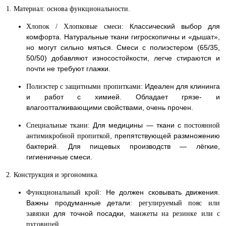
1. Материал: основа функциональности.
Классический выбор для
Хлопок / Хлопковые смеси:
комфорта. Натуральные ткани гигроскопичны и «дышат»,
но могут сильно мяться. Смеси с полиэстером (65/35,
50/50) добавляют износостойкости, легче стираются и
почти не требуют глажки.
Идеален для клининга
Полиэстер с защитными пропитками:
и работ с химией. Обладает грязе- и
влагоотталкивающими свойствами, очень прочен.
Для медицины — ткани с
Специальные ткани:
постоянной
, препятствующей размножению
антимикробной пропиткой
бактерий. Для пищевых производств — лёгкие,
гигиеничные смеси.
2. Конструкция и эргономика.
Не должен сковывать движения.
Функциональный крой:
Важны продуманные детали:
регулируемый пояс или
для точной посадки,
завязки
манжеты на резинке или с
.
пуговицей