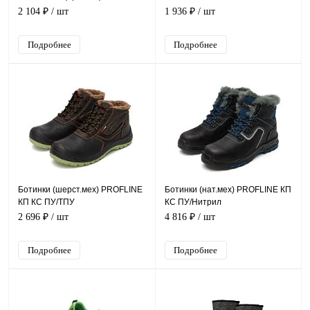
2 104 ₽
/ шт
1 936 ₽
/ шт
Подробнее
Подробнее
Ботинки (шерст.мех) PROFLINE
Ботинки (нат.мех) PROFLINE КП
КП КС ПУ/ТПУ
КС ПУ/Нитрил
2 696 ₽
/ шт
4 816 ₽
/ шт
Подробнее
Подробнее