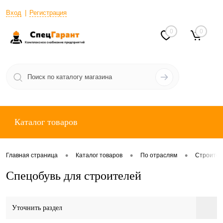
Вход
Регистрация
0
0
Каталог товаров
•
•
•
Главная страница
Каталог товаров
По отраслям
Строител
Спецобувь для строителей
Уточнить раздел