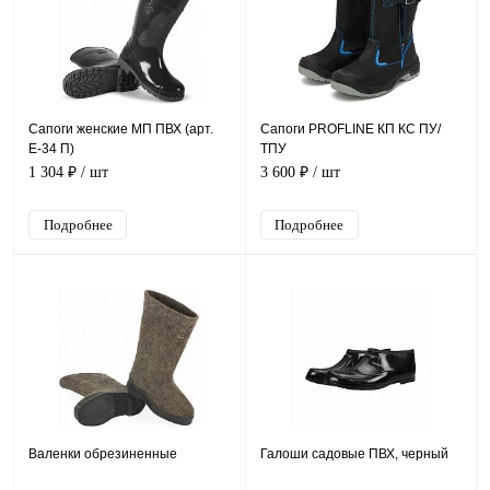
Сапоги женские МП ПВХ (арт.
Сапоги PROFLINE КП КС ПУ/
Е-34 П)
ТПУ
1 304 ₽
/ шт
3 600 ₽
/ шт
Подробнее
Подробнее
Валенки обрезиненные
Галоши садовые ПВХ, черный