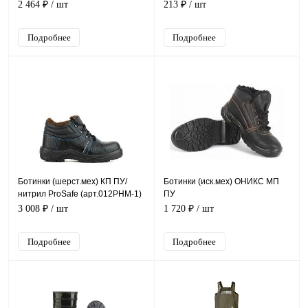
2 464 ₽
/ шт
213 ₽
/ шт
Подробнее
Подробнее
Ботинки (шерст.мех) КП ПУ/
Ботинки (иск.мех) ОНИКС МП
нитрил ProSafe (арт.012РНМ-1)
ПУ
3 008 ₽
/ шт
1 720 ₽
/ шт
Подробнее
Подробнее