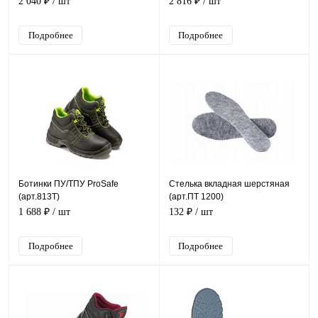
2 040 ₽
/ шт
2 816 ₽
/ шт
Подробнее
Подробнее
Ботинки ПУ/ТПУ ProSafe
Стелька вкладная шерстяная
(арт.813Т)
(арт.ПТ 1200)
1 688 ₽
/ шт
132 ₽
/ шт
Подробнее
Подробнее