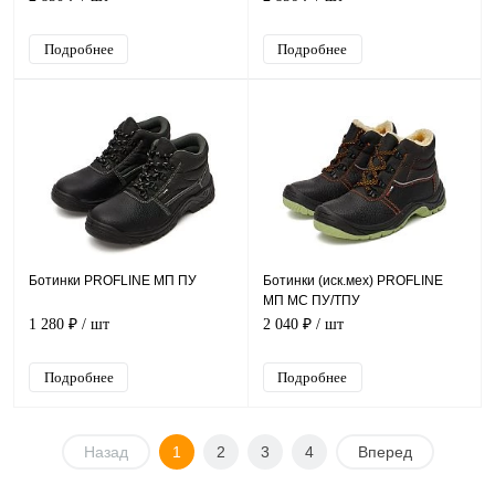
Подробнее
Подробнее
Ботинки PROFLINE МП ПУ
Ботинки (иск.мех) PROFLINE
МП МС ПУ/ТПУ
1 280 ₽
/ шт
2 040 ₽
/ шт
Подробнее
Подробнее
Назад
1
2
3
4
Вперед