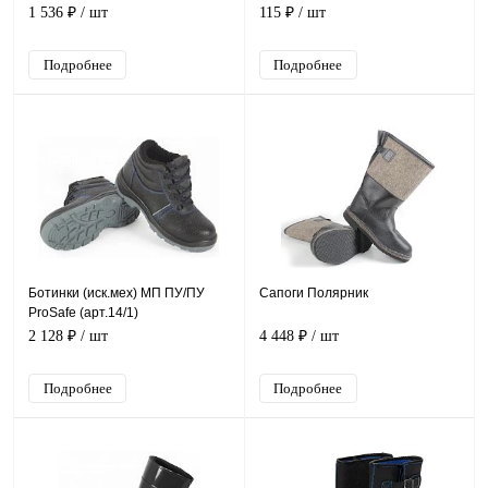
1 536 ₽
/ шт
115 ₽
/ шт
Подробнее
Подробнее
Ботинки (иск.мех) МП ПУ/ПУ
Сапоги Полярник
ProSafe (арт.14/1)
2 128 ₽
/ шт
4 448 ₽
/ шт
Подробнее
Подробнее