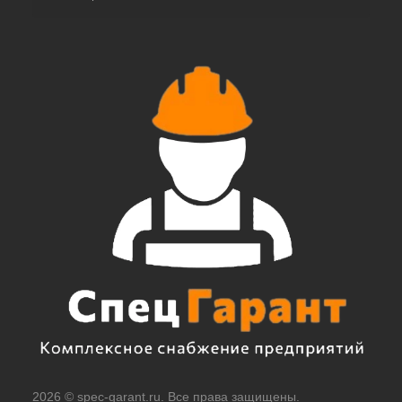
2026 © spec-garant.ru. Все права защищены.