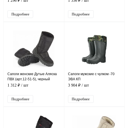
1 296 ₽
/ шт
1 336 ₽
/ шт
Подробнее
Подробнее
Сапоги женские Дутые Аляска
Сапоги мужские с чулком -70
ПВХ (арт.12-51-5), черный
ЭВА КП
1 312 ₽
/ шт
3 904 ₽
/ шт
Подробнее
Подробнее