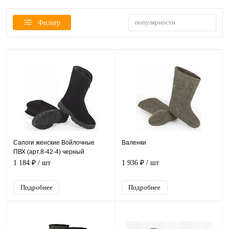
популярности
Фильтр
Сапоги женские Войлочные
Валенки
ПВХ (арт.8-42-4) черный
1 184 ₽
/ шт
1 936 ₽
/ шт
Подробнее
Подробнее