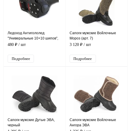
Ледоход Антигололед
Сапоги мужские Войлочные
"Универальные 10+10 шипов",
Мороз (арт. 7)
арт. ANPKR7
480 ₽
/ шт
3 120 ₽
/ шт
Подробнее
Подробнее
Сапоги мужские Дутые ЭВА,
Сапоги мужские Войлочные
черный
Ангора ЭВА