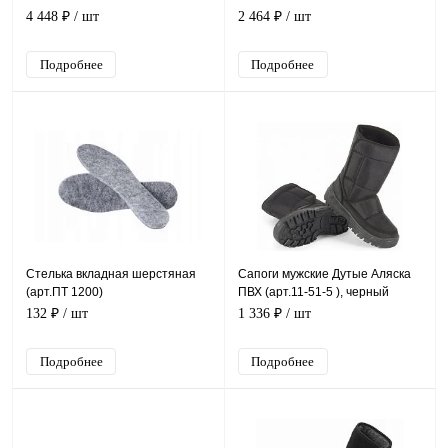
4 448 ₽
/ шт
2 464 ₽
/ шт
Подробнее
Подробнее
Стелька вкладная шерстяная
Сапоги мужские Дутые Аляска
(арт.ПТ 1200)
ПВХ (арт.11-51-5 ), черный
132 ₽
/ шт
1 336 ₽
/ шт
Подробнее
Подробнее