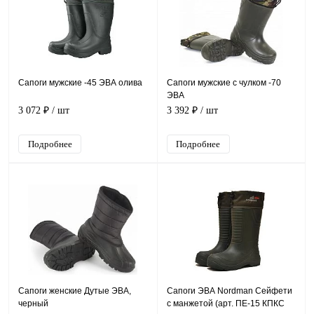
Сапоги мужские -45 ЭВА олива
Сапоги мужские с чулком -70
ЭВА
3 072 ₽
/ шт
3 392 ₽
/ шт
Подробнее
Подробнее
Сапоги женские Дутые ЭВА,
Сапоги ЭВА Nordman Сейфети
черный
с манжетой (арт. ПЕ-15 КПКС