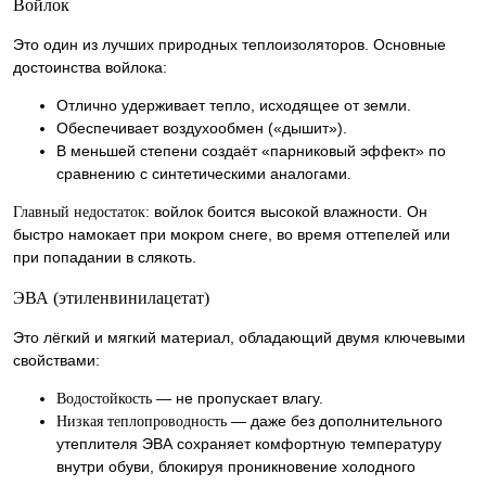
Войлок
Это один из лучших природных теплоизоляторов. Основные
достоинства войлока:
Отлично удерживает тепло, исходящее от земли.
Обеспечивает воздухообмен («дышит»).
В меньшей степени создаёт «парниковый эффект» по
сравнению с синтетическими аналогами.
войлок боится высокой влажности. Он
Главный недостаток:
быстро намокает при мокром снеге, во время оттепелей или
при попадании в слякоть.
ЭВА (этиленвинилацетат)
Это лёгкий и мягкий материал, обладающий двумя ключевыми
свойствами:
— не пропускает влагу.
Водостойкость
— даже без дополнительного
Низкая теплопроводность
утеплителя ЭВА сохраняет комфортную температуру
внутри обуви, блокируя проникновение холодного