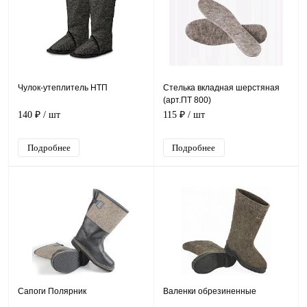
Чулок-утеплитель НТП
Стелька вкладная шерстяная
(арт.ПТ 800)
140 ₽
/ шт
115 ₽
/ шт
Подробнее
Подробнее
Сапоги Полярник
Валенки обрезиненные