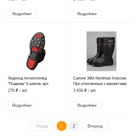
Подробнее
Подробнее
Ледоход Антигололед
Сапоги ЭВА Nordman Классик
"Подкова" 6 шипов, арт.
Про утепленные с манжетами
ANPKR6
(арт.5-1063-D01)
270 ₽
/ шт
3 656 ₽
/ шт
Подробнее
Подробнее
Назад
1
2
Вперед