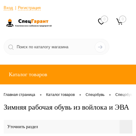
Вход
Регистрация
0
0
Каталог товаров
•
•
•
Главная страница
Каталог товаров
Спецобувь
Спецобувь 
Зимняя рабочая обувь из войлока и ЭВА
Уточнить раздел