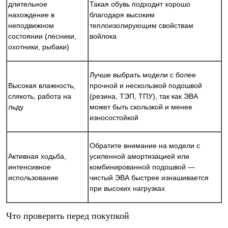
длительное
Такая обувь подходит хорошо
нахождение в
благодаря высоким
неподвижном
теплоизолирующим свойствам
состоянии (лесники,
войлока
охотники, рыбаки)
Лучше выбрать модели с более
Высокая влажность,
прочной и нескользкой подошвой
слякоть, работа на
(резина, ТЭП, ТПУ), так как ЭВА
льду
может быть скользкой и менее
износостойкой
Обратите внимание на модели с
Активная ходьба,
усиленной амортизацией или
интенсивное
комбинированной подошвой —
использование
чистый ЭВА быстрее изнашивается
при высоких нагрузках
Что проверить перед покупкой