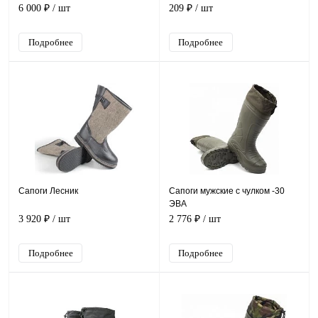
6 000 ₽
/ шт
209 ₽
/ шт
Подробнее
Подробнее
Сапоги Лесник
Сапоги мужские с чулком -30
ЭВА
3 920 ₽
/ шт
2 776 ₽
/ шт
Подробнее
Подробнее