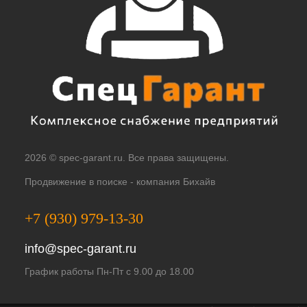
2026 © spec-garant.ru. Все права защищены.
Продвижение в поиске -
компания Бихайв
+7 (930) 979-13-30
info@spec-garant.ru
График работы Пн-Пт с 9.00 до 18.00