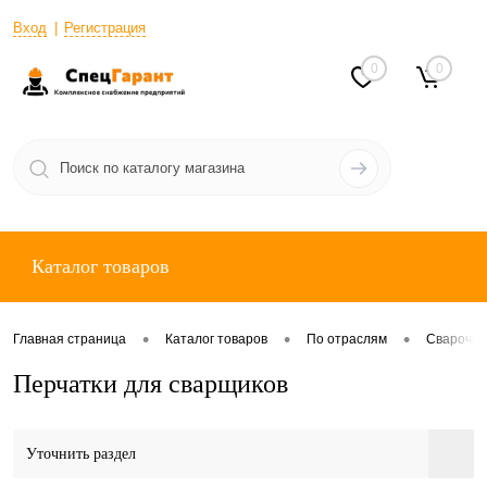
Вход
Регистрация
0
0
Каталог товаров
•
•
•
Главная страница
Каталог товаров
По отраслям
Сварочны
Перчатки для сварщиков
Уточнить раздел