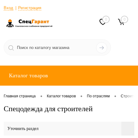
Вход
Регистрация
0
0
Каталог товаров
•
•
•
Главная страница
Каталог товаров
По отраслям
Строител
Спецодежда для строителей
Уточнить раздел