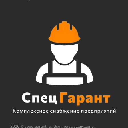
2026 © spec-garant.ru. Все права защищены.