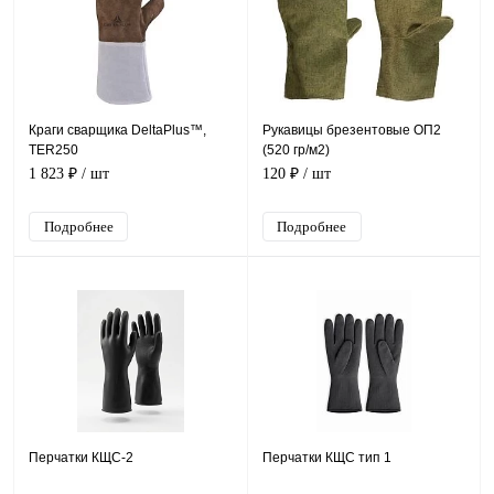
Краги сварщика DeltaPlus™,
Рукавицы брезентовые ОП2
TER250
(520 гр/м2)
1 823 ₽
/ шт
120 ₽
/ шт
Подробнее
Подробнее
Перчатки КЩС-2
Перчатки КЩС тип 1