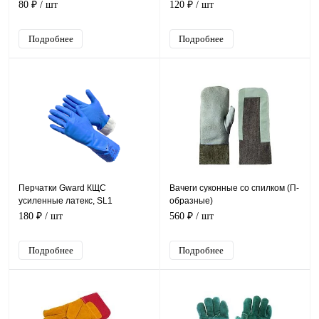
80 ₽
/ шт
120 ₽
/ шт
Подробнее
Подробнее
Перчатки Gward КЩС
Вачеги суконные со спилком (П-
усиленные латекс, SL1
образные)
180 ₽
/ шт
560 ₽
/ шт
Подробнее
Подробнее