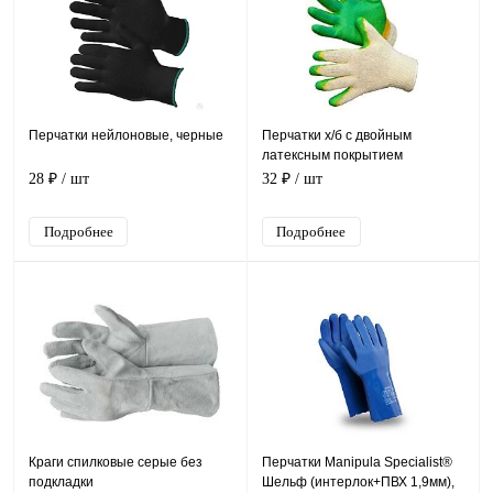
Перчатки нейлоновые, черные
Перчатки х/б с двойным
латексным покрытием
28 ₽
/ шт
32 ₽
/ шт
Подробнее
Подробнее
Краги спилковые серые без
Перчатки Manipula Specialist®
подкладки
Шельф (интерлок+ПВХ 1,9мм),