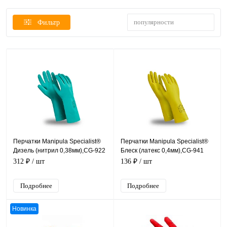
популярности
Фильтр
Перчатки Manipula Specialist®
Перчатки Manipula Specialist®
Дизель (нитрил 0,38мм),CG-922
Блеск (латекс 0,4мм),CG-941
312 ₽
/ шт
136 ₽
/ шт
Подробнее
Подробнее
Новинка