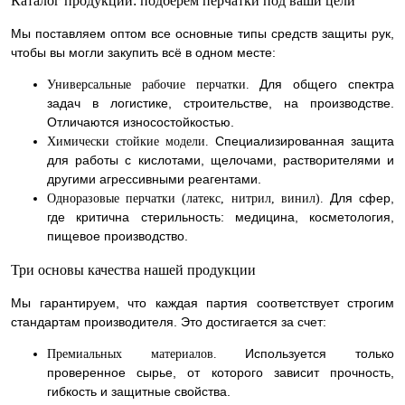
Каталог продукции: подберем перчатки под ваши цели
Мы поставляем оптом все основные типы средств защиты рук,
чтобы вы могли закупить всё в одном месте:
Для общего спектра
Универсальные рабочие перчатки.
задач в логистике, строительстве, на производстве.
Отличаются износостойкостью.
Специализированная защита
Химически стойкие модели.
для работы с кислотами, щелочами, растворителями и
другими агрессивными реагентами.
Для сфер,
Одноразовые перчатки (латекс, нитрил, винил).
где критична стерильность: медицина, косметология,
пищевое производство.
Три основы качества нашей продукции
Мы гарантируем, что каждая партия соответствует строгим
стандартам производителя. Это достигается за счет:
Используется только
Премиальных материалов.
проверенное сырье, от которого зависит прочность,
гибкость и защитные свойства.