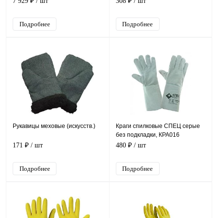
7 929 ₽
/ шт
308 ₽
/ шт
Подробнее
Подробнее
Рукавицы меховые (искусств.)
Краги спилковые СПЕЦ серые
без подкладки, КРА016
171 ₽
/ шт
480 ₽
/ шт
Подробнее
Подробнее