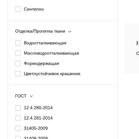
Синтепон
Отделка/Пропитка ткани
Купи
Н
Водоотталкивающая
избр
Масловодоотталкивающая
С
Формодержащая
Цветоустойчивое крашение
ГОСТ
12.4.280-2014
12.4.281-2014
31405-2009
31408-2009