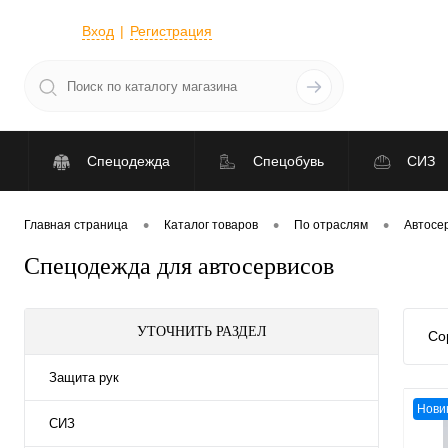
Вход
Регистрация
Спецодежда
Спецобувь
СИЗ
•
•
•
Главная страница
Каталог товаров
По отраслям
Автосе
Спецодежда для автосервисов
УТОЧНИТЬ РАЗДЕЛ
Со
Защита рук
Нови
СИЗ