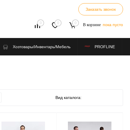
Заказать звонок
0
0
0
пока пусто
В корзине
Хозтовары/Инвентарь/Мебель
PROFLINE
Вид каталога: