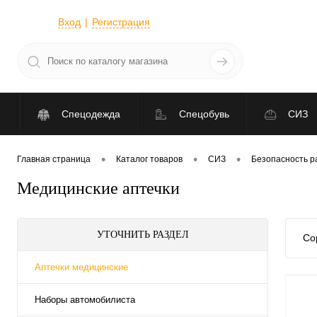
Вход
Регистрация
Спецодежда
Спецобувь
СИЗ
•
•
•
Главная страница
Каталог товаров
СИЗ
Безопасность р
Медицинские аптечки
УТОЧНИТЬ РАЗДЕЛ
Со
Аптечки медицинские
Наборы автомобилиста