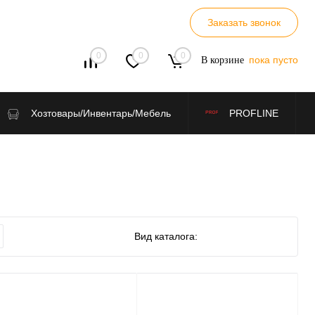
Заказать звонок
0
0
0
пока пусто
В корзине
Хозтовары/Инвентарь/Мебель
PROFLINE
Вид каталога: