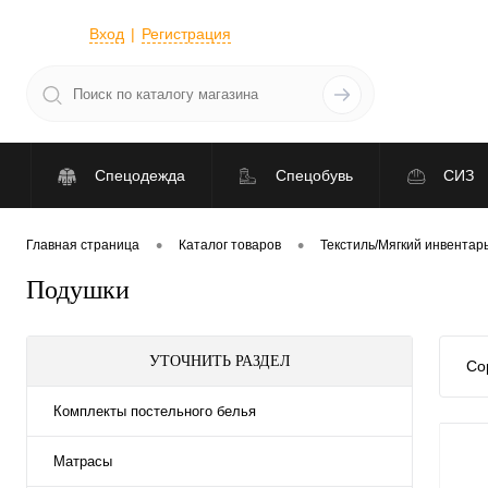
Вход
Регистрация
Спецодежда
Спецобувь
СИЗ
•
•
Главная страница
Каталог товаров
Текстиль/Мягкий инвентар
Подушки
УТОЧНИТЬ РАЗДЕЛ
Со
Комплекты постельного белья
Матрасы