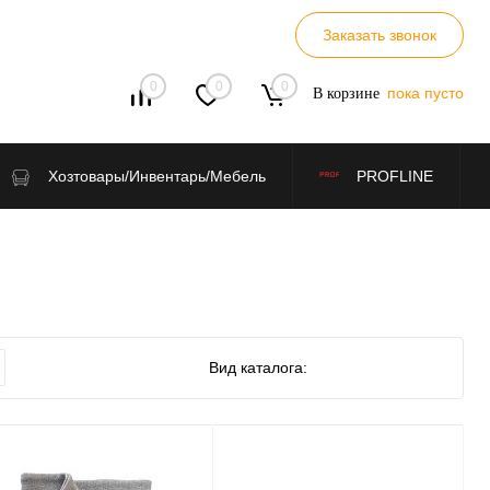
Заказать звонок
0
0
0
пока пусто
В корзине
Хозтовары/Инвентарь/Мебель
PROFLINE
Вид каталога: