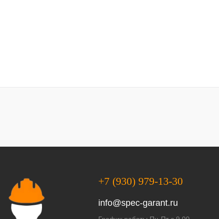
+7 (930) 979-13-30
info@spec-garant.ru