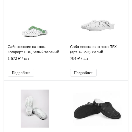
Сабо женские нат.кожа
Сабо женские иск.кожа ПВХ
Комфорт ПВХ, белый/зеленый
(арт. 4-12-2), белый
1 672 ₽
/ шт
784 ₽
/ шт
Подробнее
Подробнее