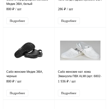
Медик ЭВА, белый
800 ₽
/ шт
286 ₽
/ шт
Подробнее
Подробнее
Сабо женские Медик ЭВА,
Сабо женские нат. кожа
черные
Эмануэла ПВХ ALMI (арт. 6802-
00101) белый
800 ₽
/ шт
1 936 ₽
/ шт
Подробнее
Подробнее