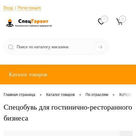
Вход
Регистрация
0
0
Каталог товаров
•
•
•
Главная страница
Каталог товаров
По отраслям
ХоРеКа
Спецобувь для гостинично-ресторанного
бизнеса