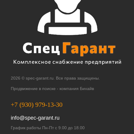
2026 © spec-garant.ru. Все права защищены.
Продвижение в поиске -
компания Бихайв
+7 (930) 979-13-30
info@spec-garant.ru
График работы Пн-Пт с 9.00 до 18.00