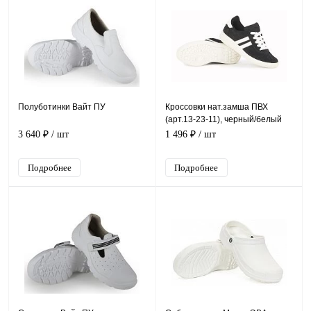
Полуботинки Вайт ПУ
Кроссовки нат.замша ПВХ
(арт.13-23-11), черный/белый
3 640 ₽
/ шт
1 496 ₽
/ шт
Подробнее
Подробнее