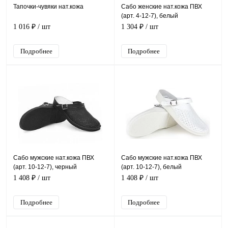
Тапочки-чувяки нат.кожа
Сабо женские нат.кожа ПВХ
(арт. 4-12-7), белый
1 016 ₽
/ шт
1 304 ₽
/ шт
Подробнее
Подробнее
Сабо мужские нат.кожа ПВХ
Сабо мужские нат.кожа ПВХ
(арт. 10-12-7), черный
(арт. 10-12-7), белый
1 408 ₽
/ шт
1 408 ₽
/ шт
Подробнее
Подробнее