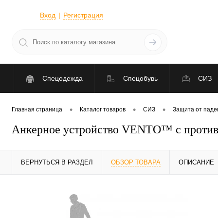
Вход
Регистрация
Спецодежда
Спецобувь
СИЗ
•
•
•
Главная страница
Каталог товаров
СИЗ
Защита от паде
Анкерное устройство VENTO™ с против
ВЕРНУТЬСЯ В РАЗДЕЛ
ОБЗОР ТОВАРА
ОПИСАНИЕ