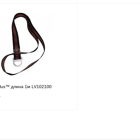
В корзину
Купить в
Сравнение
Купить в
1 клик
В избранное
Под заказ
В избранное
Plus™ длина 1м LV102100
т
В корзину
Купить в
Сравнение