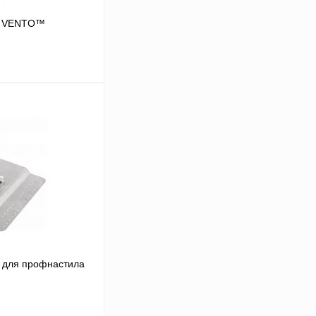
й VENTO™
В корзину
Сравнение
Под заказ
 для профнастила