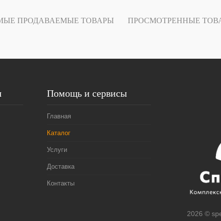
МЫЕ ПРОДАВАЕМЫЕ ТОВАРЫ
ПРОСМОТРЕННЫЕ ТОВ
В избранное
Под заказ
я
Помощь и сервисы
Главная
Каталог
Услуги
Доставка
Контакты
2026 © spe