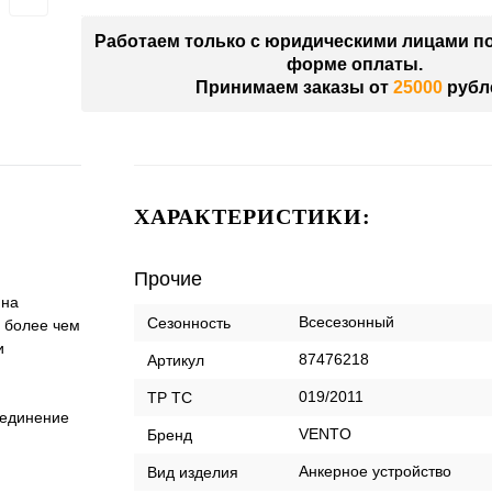
Работаем только с юридическими лицами п
форме оплаты.
Принимаем заказы от
25000
рубл
ХАРАКТЕРИСТИКИ:
Прочие
 на
Всесезонный
Сезонность
е более чем
и
87476218
Артикул
019/2011
ТР ТС
оединение
VENTO
Бренд
Анкерное устройство
Вид изделия