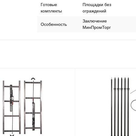
Готовые
Площадки без
комплекты
ограждений
Заключение
Особенность
МинПромТорг