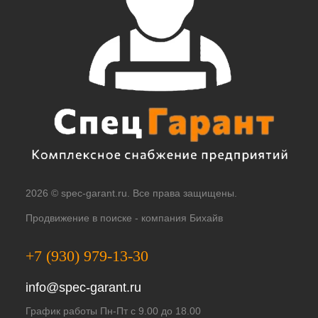
2026 © spec-garant.ru. Все права защищены.
Продвижение в поиске -
компания Бихайв
+7 (930) 979-13-30
info@spec-garant.ru
График работы Пн-Пт с 9.00 до 18.00