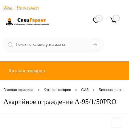
Вход
Регистрация
0
0
Каталог товаров
•
•
•
Главная страница
Каталог товаров
СИЗ
Безопасность раб
Аварийное ограждение А-95/1/50PRO