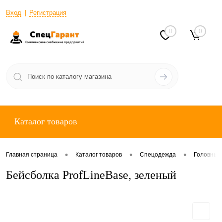
Вход
Регистрация
0
0
Каталог товаров
•
•
•
Главная страница
Каталог товаров
Спецодежда
Головные
Бейсболка ProfLineBase, зеленый