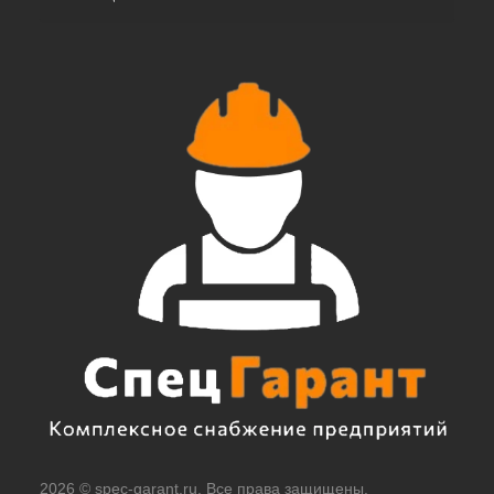
2026 © spec-garant.ru. Все права защищены.