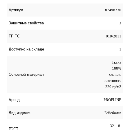
87498230
Артикул
З
Защитные свойства
019/2011
ТР ТС
1
Доступно на складе
Ткань
100%
хлопок,
Основной материал
плотность
220 гр/м2
PROFLINE
Бренд
Бейсболка
Вид изделия
32118-
ГОСТ