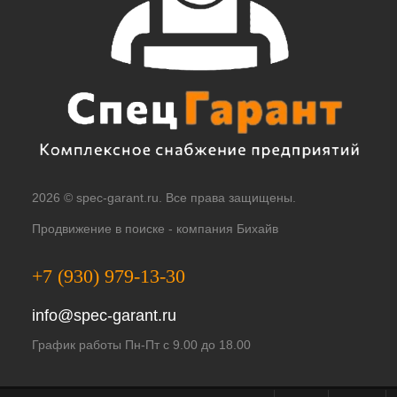
2026 © spec-garant.ru. Все права защищены.
Продвижение в поиске -
компания Бихайв
+7 (930) 979-13-30
info@spec-garant.ru
График работы Пн-Пт с 9.00 до 18.00