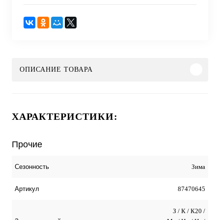
ОПИСАНИЕ ТОВАРА
ХАРАКТЕРИСТИКИ:
Прочие
Зима
Сезонность
87470645
Артикул
З / К / К20 /