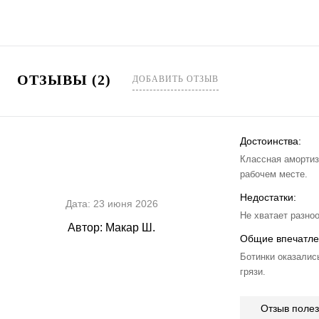
ОТЗЫВЫ (2)
ДОБАВИТЬ ОТЗЫВ
Достоинства:
Классная амортиз
рабочем месте.
Недостатки:
Дата:
23 июня 2026
Не хватает разноо
Автор:
Макар Ш.
Общие впечатле
Ботинки оказалис
грязи.
Отзыв поле