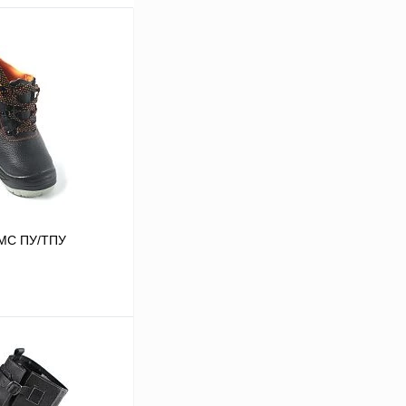
 МС ПУ/ТПУ
В корзину
Сравнение