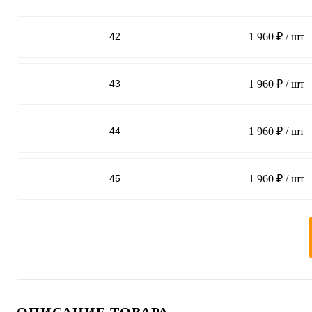
42
1 960 ₽
/ шт
43
1 960 ₽
/ шт
44
1 960 ₽
/ шт
45
1 960 ₽
/ шт