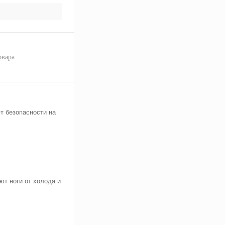
овара:
т безопасности на
т ноги от холода и