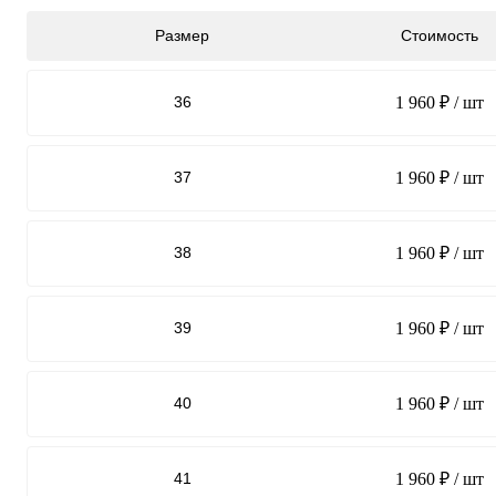
Размер
Стоимость
36
1 960 ₽
/ шт
37
1 960 ₽
/ шт
38
1 960 ₽
/ шт
39
1 960 ₽
/ шт
40
1 960 ₽
/ шт
41
1 960 ₽
/ шт