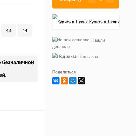
Купить в 1 клик
43
44
Нашли
дешевле
Под заказ
о безналичной
Поделиться
ей.