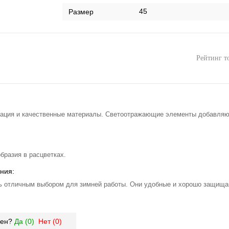
45
Размер
Рейтинг т
ация и качественные материалы. Светоотражающие элементы добавляю
бразия в расцветках.
ния:
ь отличным выбором для зимней работы. Они удобные и хорошо защищаю
зен?
Да (
0
)
Нет (
0
)