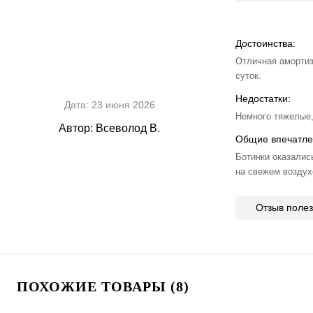
Достоинства:
Отличная амортиз
суток.
Недостатки:
Дата:
23 июня 2026
Немного тяжелые,
Автор:
Всеволод В.
Общие впечатле
Ботинки оказалис
на свежем воздух
Отзыв поле
ПОХОЖИЕ ТОВАРЫ (8)