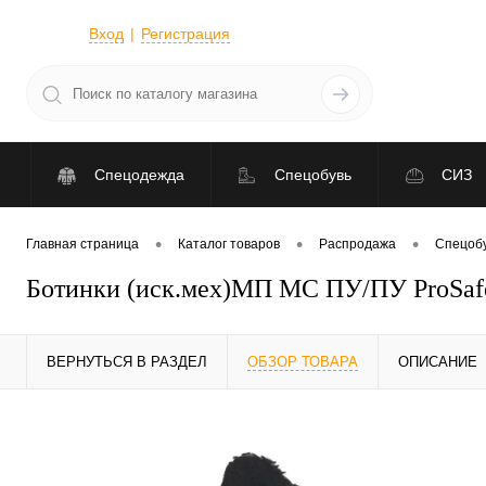
Вход
Регистрация
Спецодежда
Спецобувь
СИЗ
•
•
•
Главная страница
Каталог товаров
Распродажа
Спецобу
Ботинки (иск.мех)МП МС ПУ/ПУ ProSafe
ВЕРНУТЬСЯ В РАЗДЕЛ
ОБЗОР ТОВАРА
ОПИСАНИЕ